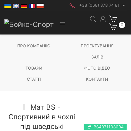
+38 (068) 378 74 81
0
ПРО КОМПАНІЮ
ПРОЕКТУВАННЯ
ЗАЛІВ
ТОВАРИ
ФОТО ВІДЕО
СТАТТІ
КОНТАКТИ
Мат BS -
Спортивний в чохлі
під шведські
BS4071103004