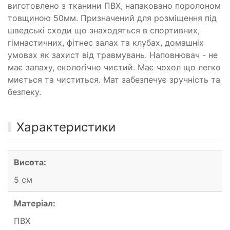
виготовлено з тканини ПВХ, напаковано поролоном
товщиною 50мм. Призначений для розміщення під
шведські сходи що знаходяться в спортивних,
гімнастичних, фітнес залах та клубах, домашніх
умовах як захист від травмувань. Наповнювач - не
має запаху, екологічно чистий. Має чохол що легко
миється та чиститься. Мат забезпечує зручність та
безпеку.
Характеристики
Висота:
5 см
Матеріал:
ПВХ