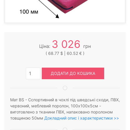
3 026
Ціна:
грн
( 68.77 $ | 60.52 € )
ДОДАТИ ДО КОШИКА
Мат BS - Cспортивний в чохлі під шведські сходи, ПВХ,
червоний, меблевий поролон, 100х100х5см -
виготовлено з тканини ПВХ, напаковано поролоном
товщиною 50мм
Докладний опис і характеристики >>