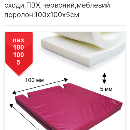
сходи,ПВХ,червоний,меблевий
поролон,100х100х5см