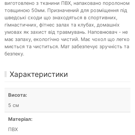
виготовлено з тканини ПВХ, напаковано поролоном
товщиною 50мм. Призначений для розміщення під
шведські сходи що знаходяться в спортивних,
гімнастичних, фітнес залах та клубах, домашніх
умовах як захист від травмувань. Наповнювач - не
має запаху, екологічно чистий. Має чохол що легко
миється та чиститься. Мат забезпечує зручність та
безпеку.
Характеристики
Висота:
5 см
Матеріал:
ПВХ