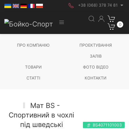
+38 (068) 378 74 81
0
ПРО КОМПАНІЮ
ПРОЕКТУВАННЯ
ЗАЛІВ
ТОВАРИ
ФОТО ВІДЕО
СТАТТІ
КОНТАКТИ
Мат BS -
Спортивний в чохлі
під шведські
BS4071101003