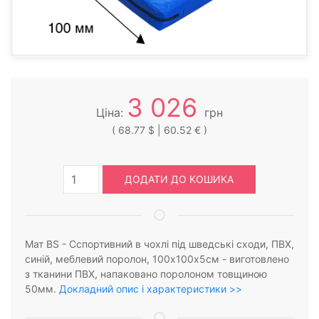
3 026
Ціна:
грн
( 68.77 $ | 60.52 € )
ДОДАТИ ДО КОШИКА
Мат BS - Cспортивний в чохлі під шведські сходи, ПВХ,
синій, меблевий поролон, 100х100х5см - виготовлено
з тканини ПВХ, напаковано поролоном товщиною
50мм.
Докладний опис і характеристики >>