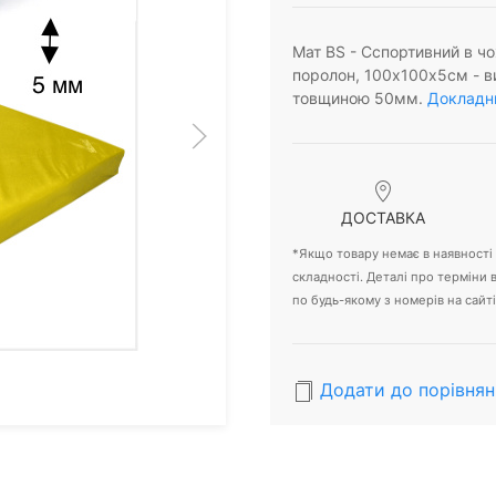
Мат BS - Cспортивний в чо
поролон, 100х100х5см - в
товщиною 50мм.
Докладни
ДОСТАВКА
*Якщо товару немає в наявності -
складності. Деталі про терміни
по будь-якому з номерів на сайті
Додати до порівнян