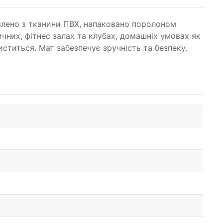
овлено з тканини ПВХ, напаковано поролоном
них, фітнес залах та клубах, домашніх умовах як
ститься. Мат забезпечує зручність та безпеку.