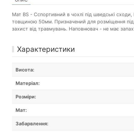
Мат BS - Cспортивний в чохлі під шведські сходи
товщиною 50мм. Призначений для розміщення під ш
захист від травмувань. Наповнювач - не має запах
Характеристики
Висота:
Матеріал:
Розміри:
Мат:
Забарвлення: