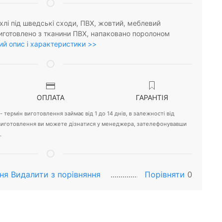
хлі під шведські сходи, ПВХ, жовтий, меблевий
иготовлено з тканини ПВХ, напаковано поролоном
й опис і характеристики >>
ОПЛАТА
ГАРАНТІЯ
 термін виготовлення займає від 1 до 14 днів, в залежності від
 виготовлення ви можете дізнатися у менеджера, зателефонувавши
.
ня
Видалити з порiвняння
Порівняти
0