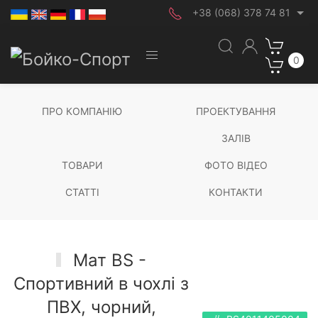
+38 (068) 378 74 81
0
ПРО КОМПАНІЮ
ПРОЕКТУВАННЯ
ЗАЛІВ
ТОВАРИ
ФОТО ВІДЕО
СТАТТІ
КОНТАКТИ
Мат BS -
Cпортивний в чохлі з
ПВХ, чорний,