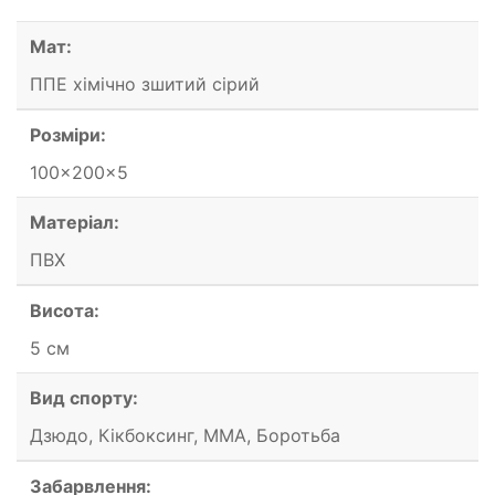
Мат:
ППЕ хімічно зшитий сірий
Розміри:
100x200x5
Матеріал:
ПВХ
Висота:
5 см
Вид спорту:
Дзюдо, Кікбоксинг, ММА, Боротьба
Забарвлення: