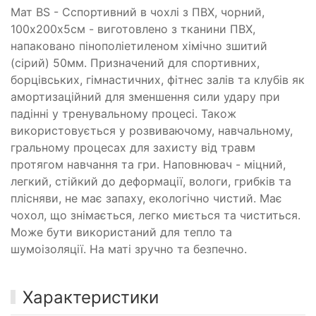
Мат BS - Cспортивний в чохлі з ПВХ, чорний,
100х200х5см - виготовлено з тканини ПВХ,
напаковано пінополіетиленом хімічно зшитий
(сірий) 50мм. Призначений для спортивних,
борцівських, гімнастичних, фітнес залів та клубів як
амортизаційний для зменшення сили удару при
падінні у тренувальному процесі. Також
використовується у розвиваючому, навчальному,
гральному процесах для захисту від травм
протягом навчання та гри. Наповнювач - міцний,
легкий, стійкий до деформації, вологи, грибків та
плісняви, не має запаху, екологічно чистий. Має
чохол, що знімається, легко миється та чиститься.
Може бути використаний для тепло та
шумоізоляції. На маті зручно та безпечно.
Характеристики