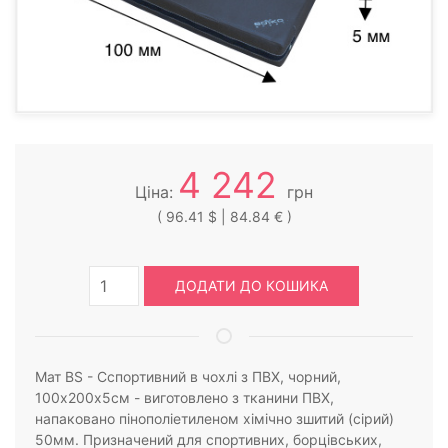
4 242
Ціна:
грн
( 96.41 $ | 84.84 € )
ДОДАТИ ДО КОШИКА
Мат BS - Cспортивний в чохлі з ПВХ, чорний,
100х200х5см - виготовлено з тканини ПВХ,
напаковано пінополіетиленом хімічно зшитий (сірий)
50мм. Призначений для спортивних, борцівських,