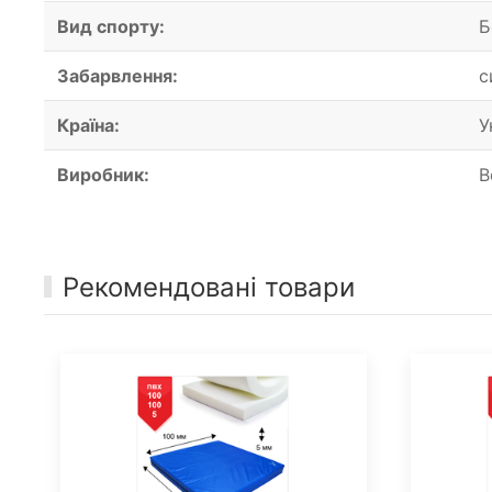
Вид спорту:
Б
Забарвлення:
с
Країна:
У
Виробник:
B
Рекомендовані товари