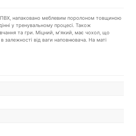
ни ПВХ, напаковано меблевим поролоном товщиною
інні у тренувальному процесі. Також
чання та гри. Міцний, м'який, має чохол, що
в залежності від ваги наповнювача. На маті