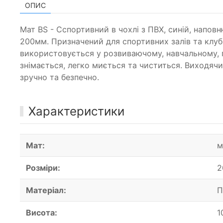
ОПИС
Мат BS - Cспортивний в чохлі з ПВХ, синій, нап
200мм. Призначений для спортивних залів та клуб
використовується у розвиваючому, навчальному, г
знімається, легко миється та чиститься. Виходячи
зручно та безпечно.
Характеристики
Мат:
м
Розміри:
2
Матеріал:
П
Висота:
1