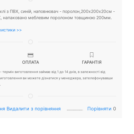
хлі з ПВХ, синій, наповнювач - поролон,200х200х20см -
ВХ, напаковано меблевим поролоном товщиною 200мм.
ристики >>
ОПЛАТА
ГАРАНТІЯ
 термін виготовлення займає від 1 до 14 днів, в залежності від
 виготовлення ви можете дізнатися у менеджера, зателефонувавши
.
ня
Видалити з порiвняння
Порівняти
0