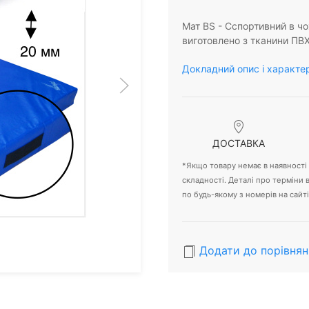
Мат BS - Cспортивний в чо
виготовлено з тканини П
Докладний опис і характе
ДОСТАВКА
*Якщо товару немає в наявності -
складності. Деталі про терміни
по будь-якому з номерів на сайті
Додати до порівнян