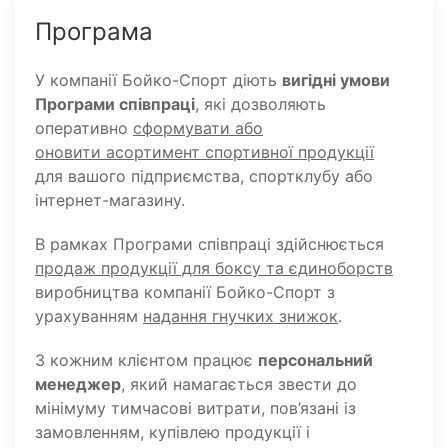
Програма
У компанії Бойко-Спорт діють
вигідні умови
Програми співпраці
, які дозволяють
оперативно
сформувати або
оновити асортимент спортивної продукції
для вашого підприємства, спортклубу або
інтернет-магазину.
В рамках Програми співпраці здійснюється
продаж продукції для боксу та єдиноборств
виробництва компанії Бойко-Спорт з
урахуванням
надання гнучких знижок
.
З кожним клієнтом працює
персональний
менеджер
, який намагається звести до
мінімуму тимчасові витрати, пов’язані із
замовленням, купівлею продукції і