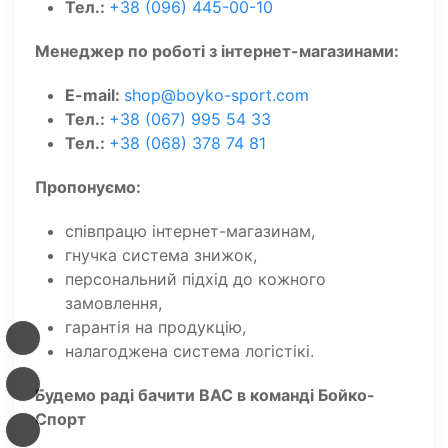
Тел.:
+38 (096) 445-00-10
Менеджер по роботі з інтернет-магазинами:
E-mail:
shop@boyko-sport.com
Тел.:
+38 (067) 995 54 33
Тел.:
+38 (068) 378 74 81
Пропонуємо:
співпрацю інтернет-магазинам,
гнучка система знижок,
персональний підхід до кожного
замовлення,
гарантія на продукцію,
налагоджена система логістікі.
Будемо раді бачити ВАС в команді Бойко-
Спорт