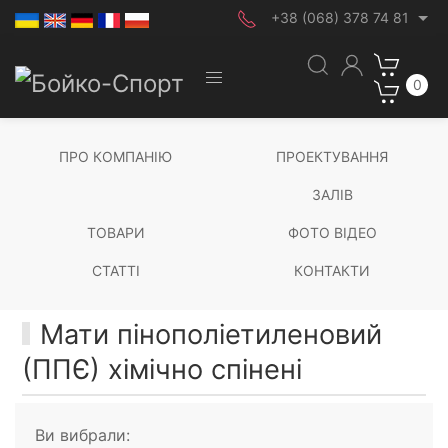
+38 (068) 378 74 81
0
ПРО КОМПАНІЮ
ПРОЕКТУВАННЯ
ЗАЛІВ
ТОВАРИ
ФОТО ВІДЕО
СТАТТІ
КОНТАКТИ
Мати пінополіетиленовий
(ППЄ) хімічно спінені
Ви вибрали: