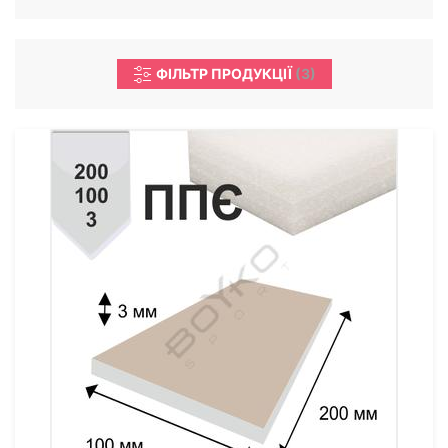
ФІЛЬТР ПРОДУКЦІЇ
(
3
)