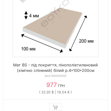
Мат BS - під покриття, пінополіетиленовий
(хімічно спінений) білий р.4*100*200см
(bs2140000002)
977
ГРН
( 22.20 $ | 19.54 € )