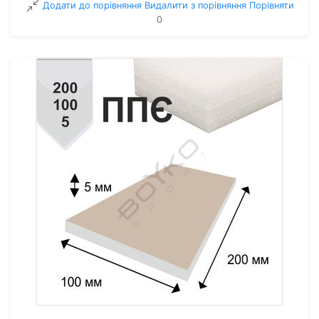
Додати до порівняння
Видалити з порiвняння
Порівняти
0