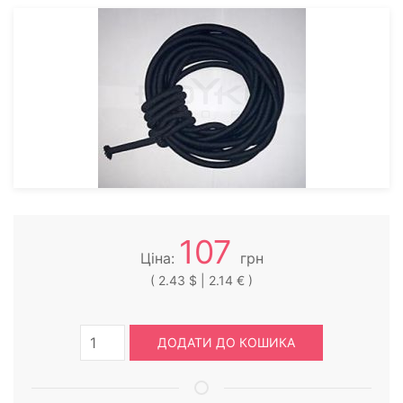
107
Ціна:
грн
( 2.43 $ | 2.14 € )
ДОДАТИ ДО КОШИКА