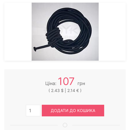
107
Ціна:
грн
( 2.43 $ | 2.14 € )
ДОДАТИ ДО КОШИКА