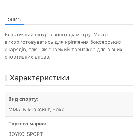
ОПИС
Еластичний шнур різного діаметру. Може
використовуватись для кріплення боксерських
снарядів, так і як окремий тренажер для різних
спортивних вправ.
Характеристики
Вид спорту:
ММА, Кікбоксинг, Бокс
Торгова марка:
BOYKO-SPORT