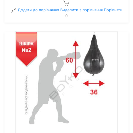
Додати до порівняння
Видалити з порiвняння
Порівняти
0