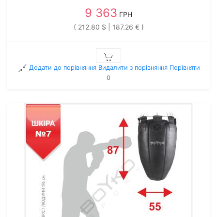
9 363
ГРН
( 212.80 $ | 187.26 € )
Додати до порівняння
Видалити з порiвняння
Порівняти
0