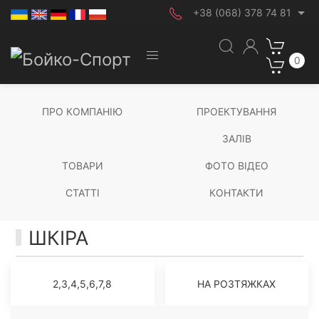
+38 (068) 378 74 81
0
ПРО КОМПАНІЮ
ПРОЕКТУВАННЯ
ЗАЛІВ
ТОВАРИ
ФОТО ВІДЕО
СТАТТІ
КОНТАКТИ
ШКІРА
2,3,4,5,6,7,8
НА РОЗТЯЖКАХ