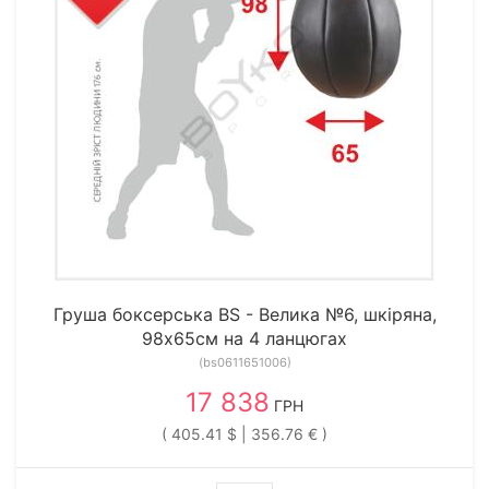
Груша боксерська BS - Велика №6, шкіряна,
98х65см на 4 ланцюгах
(bs0611651006)
17 838
ГРН
( 405.41 $ | 356.76 € )