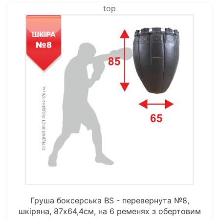
top
Груша боксерська BS - перевернута №8,
шкіряна, 87х64,4см, на 6 ременях з обертовим