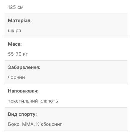
125 см
Матеріал:
шкіра
Маса:
55-70 кг
Забарвлення:
чорний
Наповнювач:
текстильний клапоть
Вид спорту:
Бокс, ММА, Кікбоксинг