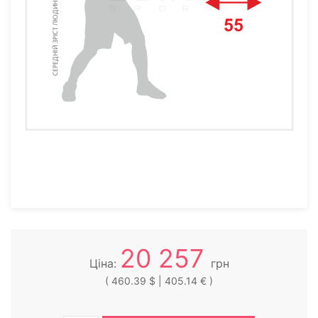
20 257
Ціна:
грн
( 460.39 $ | 405.14 € )