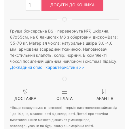
ДОДАТИ ДО КОШИКА
Груша боксерська BS - перевернута №7, шкіряна,
87х55см, на 6 ланцюгах М6 з обертовим дискомВага:
55-70 кг. Матеріал чохла: натуральна шкіра 3,0-4,0
мм, армована зсередини тканиною. Наповнювач:
текстильний клапоть. колір: чорний. В комплекті
чохол посилений щільним нейлоном і система підвісу.
Докладний опис і характеристики >>
ДОСТАВКА
ОПЛАТА
ГАРАНТІЯ
*Якщо товару немає в наявності - термін виготовлення займає від
1 до 14 днів, в залежності від складності. Деталі про терміни
виготовлення ви можете дізнатися у менеджера,
зателефонувавши по будь-якому з номерів на сайті.