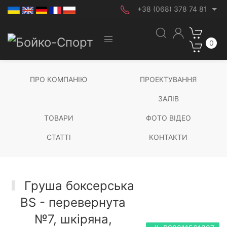
+38 (068) 378 74 81
0
ПРО КОМПАНІЮ
ПРОЕКТУВАННЯ
ЗАЛІВ
ТОВАРИ
ФОТО ВІДЕО
СТАТТІ
КОНТАКТИ
Груша боксерська
BS - перевернута
№7, шкіряна,