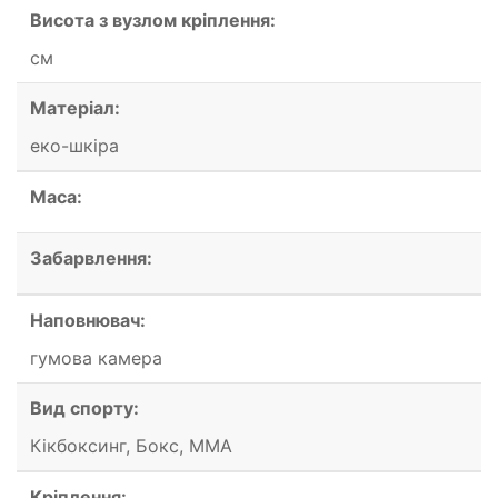
Висота з вузлом кріплення:
см
Матеріал:
еко-шкіра
Маса:
Забарвлення:
Наповнювач:
гумова камера
Вид спорту:
Кікбоксинг, Бокс, ММА
Кріплення: