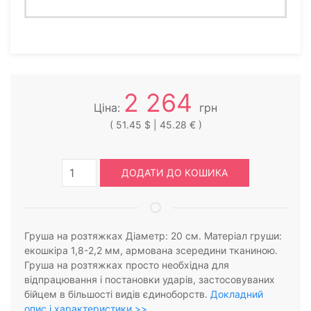
2 264
Ціна:
грн
( 51.45 $ | 45.28 € )
ДОДАТИ ДО КОШИКА
Груша на розтяжках Діаметр: 20 см. Матеріал груши:
екошкіра 1,8-2,2 мм, армована зсередини тканиною.
Груша на розтяжках просто необхідна для
відпрацювання і постановки ударів, застосовуваних
бійцем в більшості видів єдиноборств.
Докладний
опис і характеристики >>