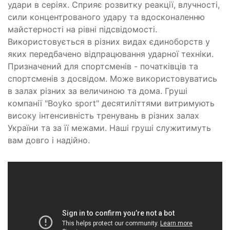
удари в серіях. Сприяє розвитку реакції, влучності,
сили концентрованого удару та вдосконаленню
майстерності на рівні підсвідомості.
Використовується в різних видах єдиноборств у
яких передбачено відпрацювання ударної техніки.
Призначений для спортсменів - початківців та
спортсменів з досвідом. Може використовуватись
в залах різних за величиною та дома. Груші
компанії "Boyko sport" десятиліттями витримують
високу інтенсивність тренувань в різних залах
України та за її межами. Наші груші служитимуть
вам довго і надійно.