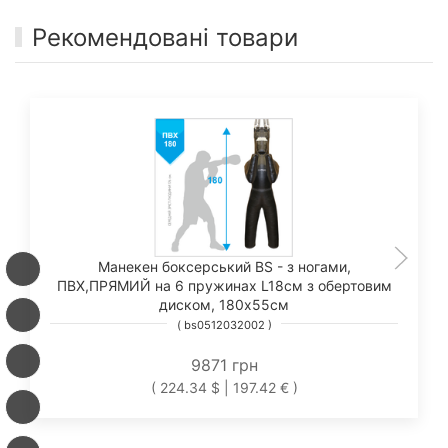
Рекомендовані товари
Манекен боксерський BS - з ногами,
ПВХ,ПРЯМИЙ на 6 пружинах L18см з обертовим
диском, 180х55см
( bs0512032002 )
9871 грн
( 224.34 $ | 197.42 € )