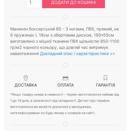
ДОДАТИ ДО КОШИКА
Манекен боксерський BS - З ногами, ПВХ, прямий, на
6 пружинах L 18cм з обертовим диском, 160*55см
виготовлено з міцної тканини ПВХ щільністю 950-1100
гр/м2 чорного кольору, що довгий час витримує
навантаження
Докладний опис і характеристики >>
ДОСТАВКА
ОПЛАТА
ГАРАНТІЯ
*Якщо товару немає в наявності - термін виготовлення займає від
1 до 14 днів, в залежності від складності. Деталі про терміни
виготовлення ви можете дізнатися у менеджера,
зателефонувавши по будь-якому з номерів на сайті.