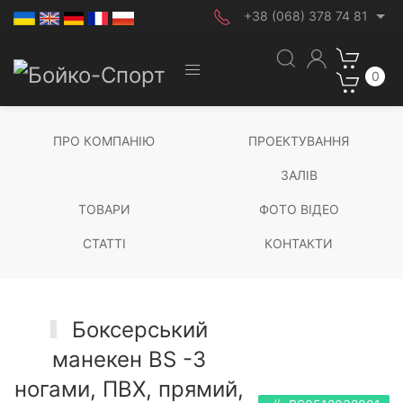
+38 (068) 378 74 81
0
ПРО КОМПАНІЮ
ПРОЕКТУВАННЯ
ЗАЛІВ
ТОВАРИ
ФОТО ВІДЕО
СТАТТІ
КОНТАКТИ
Боксерський
манекен BS -З
ногами, ПВХ, прямий,