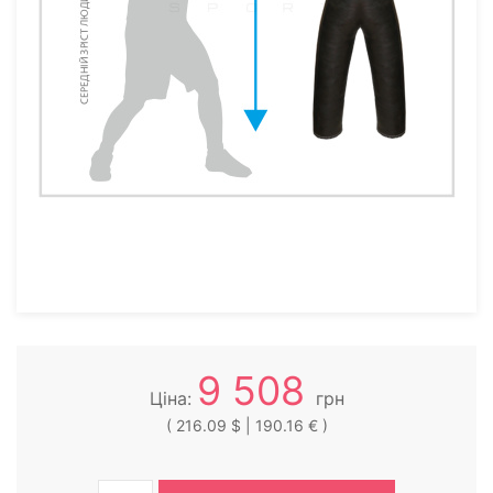
9 508
Ціна:
грн
( 216.09 $ | 190.16 € )