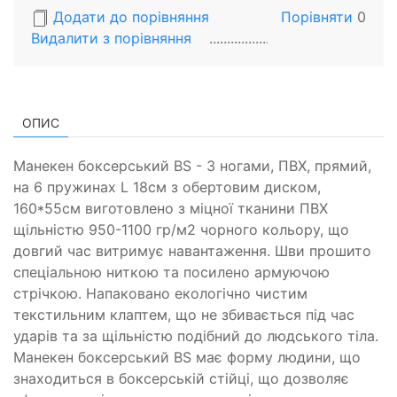
Додати до порівняння
Порівняти
0
Видалити з порiвняння
ОПИС
Манекен боксерський BS - З ногами, ПВХ, прямий,
на 6 пружинах L 18cм з обертовим диском,
160*55см виготовлено з міцної тканини ПВХ
щільністю 950-1100 гр/м2 чорного кольору, що
довгий час витримує навантаження. Шви прошито
спеціальною ниткою та посилено армуючою
стрічкою. Напаковано екологічно чистим
текстильним клаптем, що не збивається під час
ударів та за щільністю подібний до людського тіла.
Манекен боксерський BS має форму людини, що
знаходиться в боксерській стійці, що дозволяє