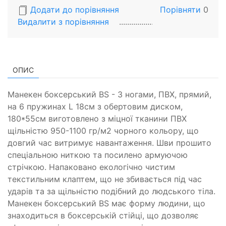
Додати до порівняння
Порівняти
0
Видалити з порiвняння
ОПИС
Манекен боксерський BS - З ногами, ПВХ, прямий,
на 6 пружинах L 18cм з обертовим диском,
180*55см виготовлено з міцної тканини ПВХ
щільністю 950-1100 гр/м2 чорного кольору, що
довгий час витримує навантаження. Шви прошито
спеціальною ниткою та посилено армуючою
стрічкою. Напаковано екологічно чистим
текстильним клаптем, що не збивається під час
ударів та за щільністю подібний до людського тіла.
Манекен боксерський BS має форму людини, що
знаходиться в боксерській стійці, що дозволяє