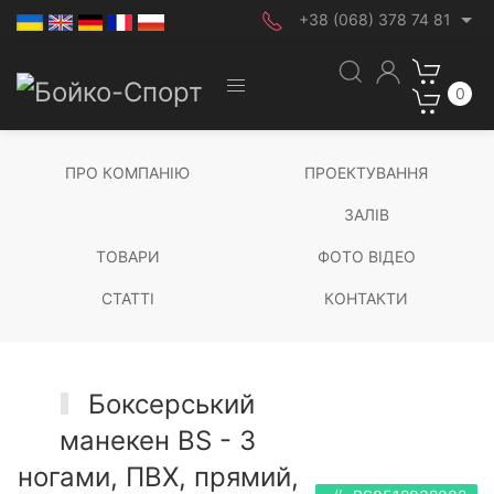
+38 (068) 378 74 81
0
ПРО КОМПАНІЮ
ПРОЕКТУВАННЯ
ЗАЛІВ
ТОВАРИ
ФОТО ВІДЕО
СТАТТІ
КОНТАКТИ
Боксерський
манекен BS - З
ногами, ПВХ, прямий,