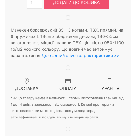
ДОДАТИ ДО КОШИКА
Манекен боксерський BS - З ногами, ПВХ, прямий, на
6 пружинах L 18cм з обертовим диском, 180*55см
виготовлено з міцної тканини ПВХ щільністю 950-1100
гр/м2 чорного кольору, що довгий час витримує
навантаження
Докладний опис і характеристики >>
ДОСТАВКА
ОПЛАТА
ГАРАНТІЯ
*Якщо товару немає в наявності - термін виготовлення займає від
1 до 14 днів, в залежності від складності. Деталі про терміни
виготовлення ви можете дізнатися у менеджера,
зателефонувавши по будь-якому з номерів на сайті.