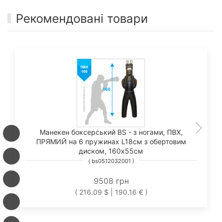
Рекомендовані товари
Манекен боксерський BS - з ногами, ПВХ,
ПРЯМИЙ на 6 пружинах L18см з обертовим
диском, 160х55см
( bs0512032001 )
9508 грн
( 216.09 $ | 190.16 € )