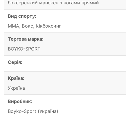
боксерський манекен з ногами прямий
Вид спорту:
ММА, Бокс, Кікбоксинг
Торгова марка:
BOYKO-SPORT
Серія:
Країна:
Україна
Виробник:
Boyko-Sport (Україна)