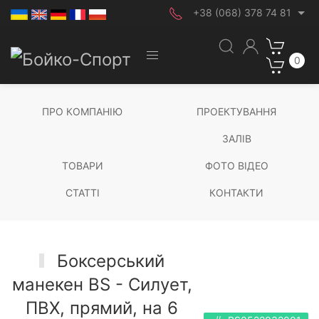
+38 (068) 378 74 81
0
ПРО КОМПАНІЮ
ПРОЕКТУВАННЯ
ЗАЛІВ
ТОВАРИ
ФОТО ВІДЕО
СТАТТІ
КОНТАКТИ
Боксерський
манекен BS - Силует,
ПВХ, прямий, на 6