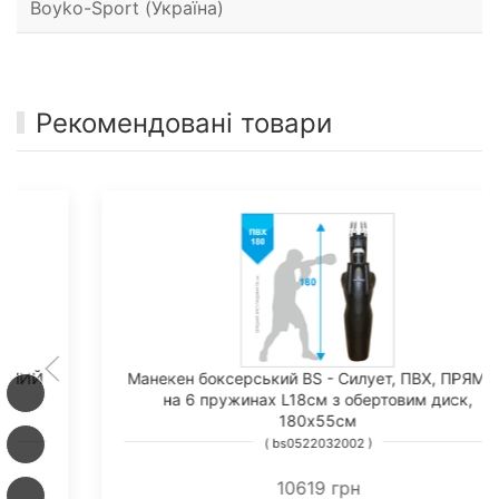
Boyko-Sport (Україна)
Рекомендовані товари
Манекен боксерський BS - Силует, ПВХ, ПРЯМИЙ
на 6 пружинах L18см з обертовим диск,
180х55см
( bs0522032002 )
10619 грн