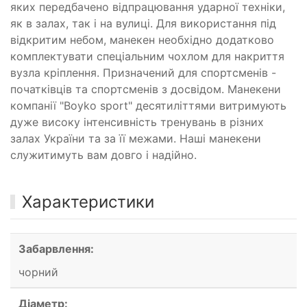
яких передбачено відпрацювання ударної техніки,
як в залах, так і на вулиці. Для використання під
відкритим небом, манекен необхідно додатково
комплектувати спеціальним чохлом для накриття
вузла кріплення. Призначений для спортсменів -
початківців та спортсменів з досвідом. Манекени
компанії "Boyko sport" десятиліттями витримують
дуже високу інтенсивність тренувань в різних
залах України та за її межами. Наші манекени
служитимуть вам довго і надійно.
Характеристики
Забарвлення:
чорний
Діаметр: