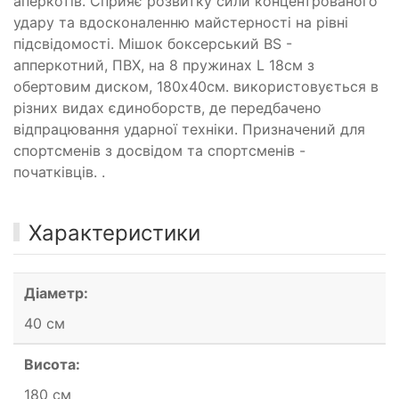
аперкотів. Сприяє розвитку сили концентрованого
удару та вдосконаленню майстерності на рівні
підсвідомості. Мішок боксерський BS -
апперкотний, ПВХ, на 8 пружинах L 18см з
обертовим диском, 180х40см. використовується в
різних видах єдиноборств, де передбачено
відпрацювання ударної техніки. Призначений для
спортсменів з досвідом та спортсменів -
початківців. .
Характеристики
Діаметр:
40 см
Висота:
180 см