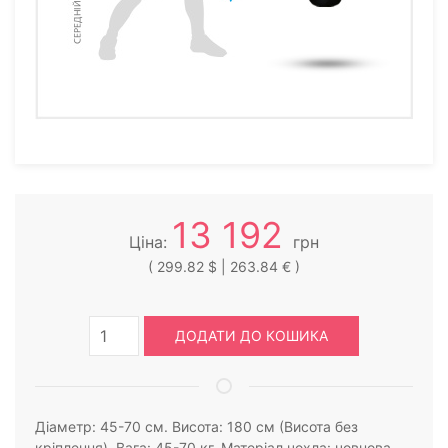
13 192
Ціна:
грн
( 299.82 $ | 263.84 € )
ДОДАТИ ДО КОШИКА
Діаметр: 45-70 см. Висота: 180 см (Висота без
кріплення). Вага: 45-70 кг. Матеріал чохла: човнова