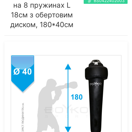
BS0422402003
на 8 пружинах L
18см з обертовим
диском, 180*40см