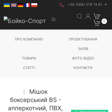
+38 (068) 378 74 81
0
ПРО КОМПАНІЮ
ПРОЕКТУВАННЯ
ЗАЛІВ
ТОВАРИ
ФОТО ВІДЕО
СТАТТІ
КОНТАКТИ
Мішок
боксерський BS -
апперкотний, ПВХ,