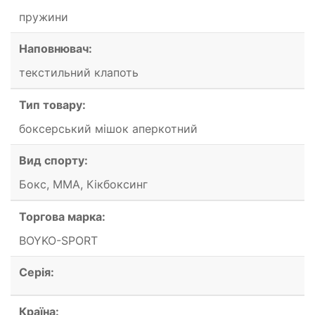
пружини
Наповнювач:
текстильний клапоть
Тип товару:
боксерський мішок аперкотний
Вид спорту:
Бокс, ММА, Кікбоксинг
Торгова марка:
BOYKO-SPORT
Серія:
Країна: