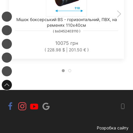
Мішок боксерський BS - горизонтальний, ПВХ, на
ременях 110х40см
( bs0452403110 )
10075 грн
( 228.98 $ | 201.50 € )
Розробка сайту