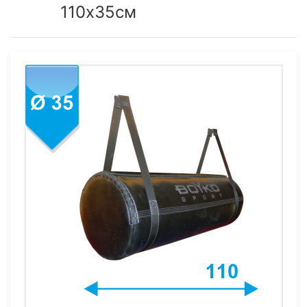
110х35см