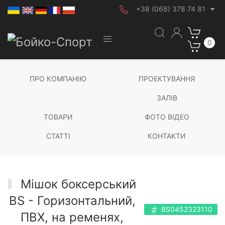
+38 (068) 378 74 81
0
ПРО КОМПАНІЮ
ПРОЕКТУВАННЯ
ЗАЛІВ
ТОВАРИ
ФОТО ВІДЕО
СТАТТІ
КОНТАКТИ
Мішок боксерський
BS - Горизонтальний,
BS0452323110
ПВХ, на ременях,