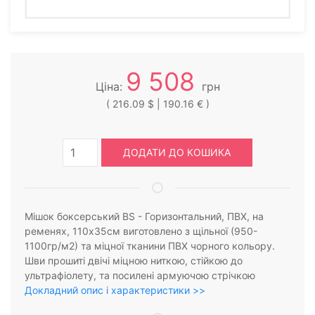
9 508
Ціна:
грн
( 216.09 $ | 190.16 € )
ДОДАТИ ДО КОШИКА
Мішок боксерський BS - Горизонтальний, ПВХ, на
ременях, 110х35см виготовлено з щільної (950-
1100гр/м2) та міцної тканини ПВХ чорного кольору.
Шви прошиті двічі міцною ниткою, стійкою до
ультрафіолету, та посилені армуючою стрічкою
Докладний опис і характеристики >>