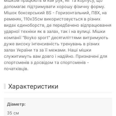
мішком працюють м'язи рук, ніг та корпусу, що
допомагає підтримувати хорошу фізичну форму.
Мішок боксерський BS - Горизонтальний, ПВХ, на
ременях, 110х35см використовується в різних
видах єдиноборств, де передбачено відпрацювання
ударної техніки як в залах, так і на вулиці. Мішки
компанії "Boyko sport" десятиліттями витримують
дуже високу інтенсивність тренувань в різних
залах України та за її межами. Наші мішки
служитимуть вам довго і надійно. Призначені для
спортсменів з досвідом та спортсменів -
початківців.
Характеристики
Діаметр:
35 см