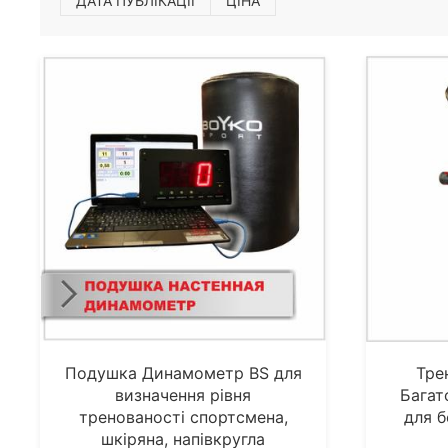
ДАТА ПУБЛІКАЦІЇ
ЦІНА
Подушка Динамометр BS для
Тре
визначення рівня
Багат
тренованості спортсмена,
для б
шкіряна, напівкругла