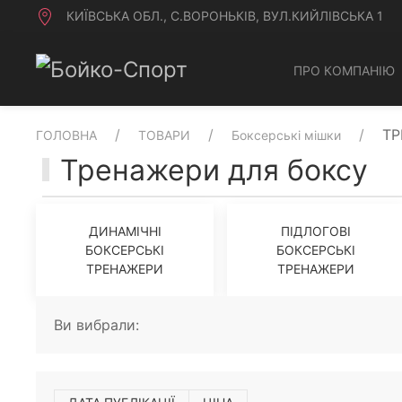
КИЇВСЬКА ОБЛ., С.ВОРОНЬКІВ, ВУЛ.КИЙЛІВСЬКА 1
ПРО КОМПАНІЮ
ТР
ГОЛОВНА
ТОВАРИ
Боксерські мішки
Тренажери для боксу
ДИНАМІЧНІ
ПІДЛОГОВІ
БОКСЕРСЬКІ
БОКСЕРСЬКІ
ТРЕНАЖЕРИ
ТРЕНАЖЕРИ
Ви вибрали: