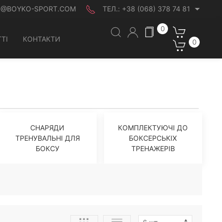
O@BOYKO-SPORT.COM
ТЕЛ.:
+38 (068) 378 74 81
0
ТІ
КОНТАКТИ
0
СНАРЯДИ
КОМПЛЕКТУЮЧІ ДО
ТРЕНУВАЛЬНІ ДЛЯ
БОКСЕРСЬКІХ
БОКСУ
ТРЕНАЖЕРІВ