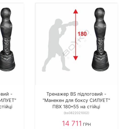
вий -
Тренажер BS підлоговий -
СИЛУЕТ"
"Манекен для боксу СИЛУЕТ"
стійці
ПВХ 180*55 на стійці
(bs0822021002)
14 711
ГРН