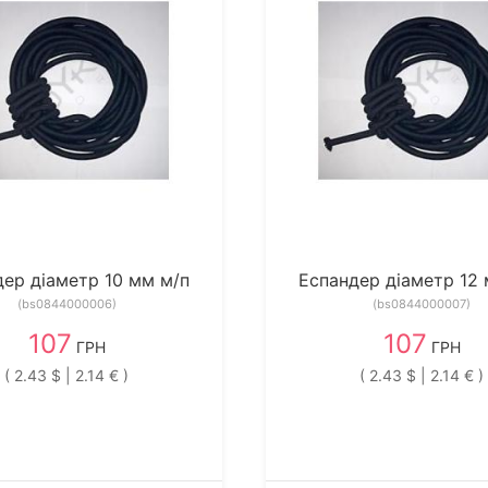
дер діаметр 10 мм м/п
Еспандер діаметр 12 
(bs0844000006)
(bs0844000007)
107
107
ГРН
ГРН
( 2.43 $ | 2.14 € )
( 2.43 $ | 2.14 € )