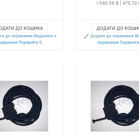
( 540.59 $ | 475.72 
ОДАТИ ДО КОШИКА
ДОДАТИ ДО КОШИ
ти до порівняння
Видалити з
Додати до порівняння
В
орiвняння
Порівняти
0
порiвняння
Порівнят