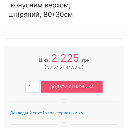
конусним верхом,
шкіряний, 80*30см
2 225
Ціна:
грн
( 50.57 $ | 44.50 € )
ДОДАТИ ДО КОШИКА
Докладний опис і характеристики >>