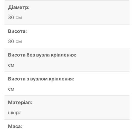
Діаметр:
30 см
Висота:
80 см
Висота без вузла кріплення:
см
Висота з вузлом кріплення:
см
Матеріал:
шкіра
Маса: