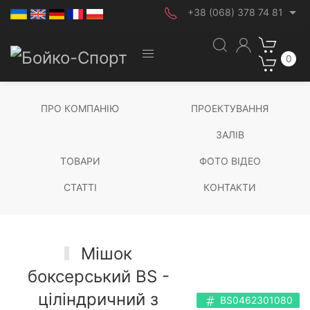
+38 (068) 378 74 81
0
ПРО КОМПАНІЮ
ПРОЕКТУВАННЯ
ЗАЛІВ
ТОВАРИ
ФОТО ВІДЕО
СТАТТІ
КОНТАКТИ
Мішок
боксерський BS -
ціліндричний з
BS0462301080