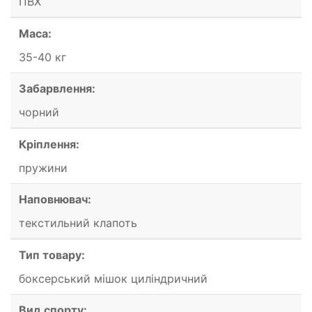
ПВХ
Маса:
35-40 кг
Забарвлення:
чорний
Кріплення:
пружини
Наповнювач:
текстильний клапоть
Тип товару:
боксерський мішок циліндричний
Вид спорту: