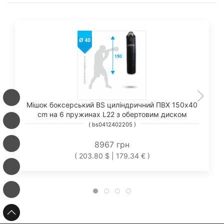
Мішок боксерський BS циліндричний ПВХ 150х40
cm на 6 пружинах L22 з обертовим диском
( bs0412402205 )
8967 грн
( 203.80 $ | 179.34 € )