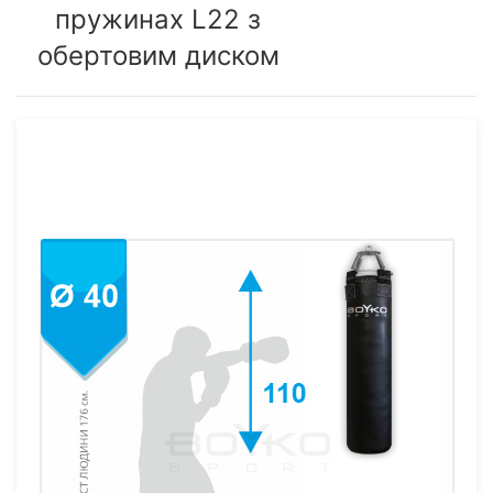
пружинах L22 з
обертовим диском