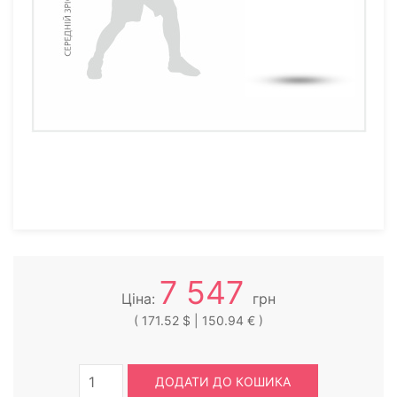
7 547
Ціна:
грн
( 171.52 $ | 150.94 € )
ДОДАТИ ДО КОШИКА