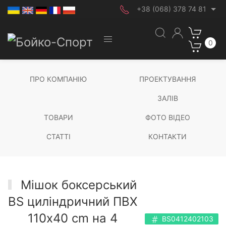
+38 (068) 378 74 81
0
ПРО КОМПАНІЮ
ПРОЕКТУВАННЯ
ЗАЛІВ
ТОВАРИ
ФОТО ВІДЕО
СТАТТІ
КОНТАКТИ
Мішок боксерський
BS циліндричний ПВХ
110х40 cm на 4
BS0412402103