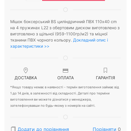
Мішок боксерський BS циліндричний ПВХ 110х40 cm
на 4 пружинах L22 з обертовим диском виготовлено з
виготовлено з щільної (959-1100гр/м2) та міцної
тканини ПВХ чорного кольору.
Докладний опис і
характеристики >>
ДОСТАВКА
ОПЛАТА
ГАРАНТІЯ
*Якщо товару немає в наявності - термін виготовлення займає від
1 до 14 днів, в залежності від складності. Деталі про терміни
виготовлення ви можете дізнатися у менеджера,
зателефонувавши по будь-якому з номерів на сайті.
Додати до порівняння
Порівняти
0