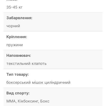
35-45 кг
Забарвлення:
чорний
Кріплення:
пружини
Наповнювач:
текстильний клапоть
Тип товару:
боксерський мішок циліндричний
Вид спорту:
ММА, Кікбоксинг, Бокс