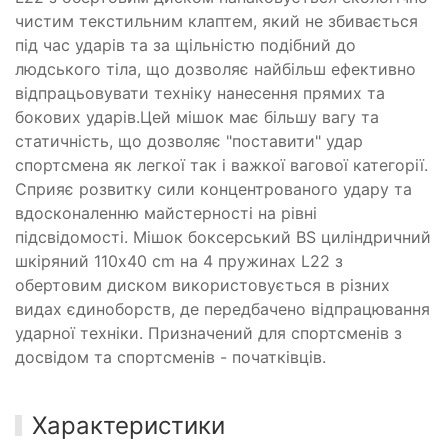
чистим текстильним клаптем, який не збивається
під час ударів та за щільністю подібний до
людського тіла, що дозволяє найбільш ефективно
відпрацьовувати техніку нанесення прямих та
бокових ударів.Цей мішок має більшу вагу та
статичність, що дозволяє "поставити" удар
спортсмена як легкої так і важкої вагової категорії.
Сприяє розвитку сили концентрованого удару та
вдосконаленню майстерності на рівні
підсвідомості. Мішок боксерський BS циліндричний
шкіряний 110х40 cm на 4 пружинах L22 з
обертовим диском використовується в різних
видах єдиноборств, де передбачено відпрацювання
ударної техніки. Призначений для спортсменів з
досвідом та спортсменів - початківців.
Характеристики