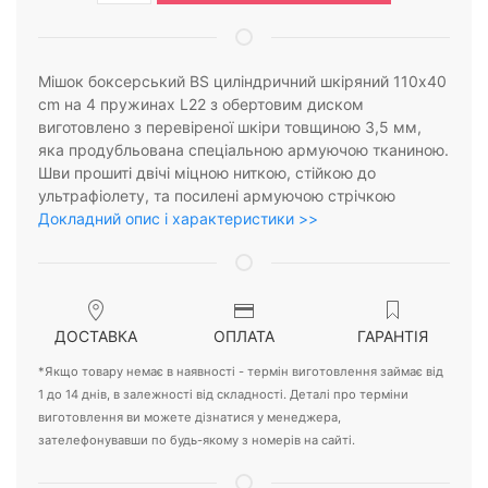
Мішок боксерський BS циліндричний шкіряний 110х40
cm на 4 пружинах L22 з обертовим диском
виготовлено з перевіреної шкіри товщиною 3,5 мм,
яка продубльована спеціальною армуючою тканиною.
Шви прошиті двічі міцною ниткою, стійкою до
ультрафіолету, та посилені армуючою стрічкою
Докладний опис і характеристики >>
ДОСТАВКА
ОПЛАТА
ГАРАНТІЯ
*Якщо товару немає в наявності - термін виготовлення займає від
1 до 14 днів, в залежності від складності. Деталі про терміни
виготовлення ви можете дізнатися у менеджера,
зателефонувавши по будь-якому з номерів на сайті.