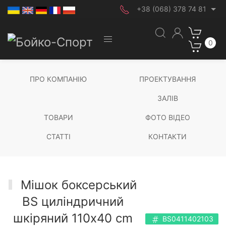
+38 (068) 378 74 81
0
ПРО КОМПАНІЮ
ПРОЕКТУВАННЯ
ЗАЛІВ
ТОВАРИ
ФОТО ВІДЕО
СТАТТІ
КОНТАКТИ
Мішок боксерський
BS циліндричний
шкіряний 110х40 cm
BS0411402103