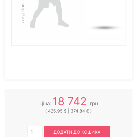
18 742
Ціна:
грн
( 425.95 $ | 374.84 € )
ДОДАТИ ДО КОШИКА