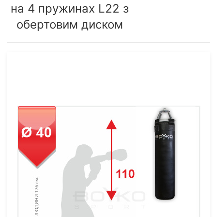
на 4 пружинах L22 з
обертовим диском