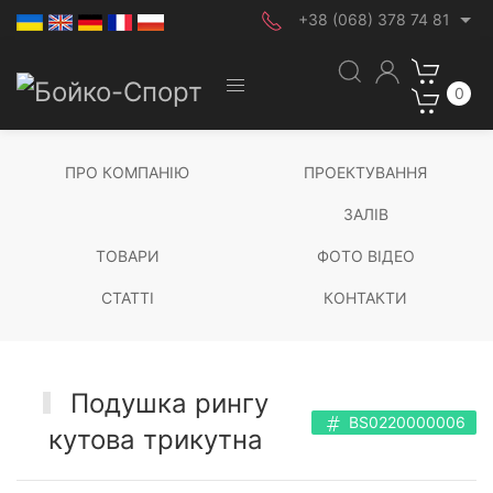
+38 (068) 378 74 81
0
ПРО КОМПАНІЮ
ПРОЕКТУВАННЯ
ЗАЛІВ
ТОВАРИ
ФОТО ВІДЕО
СТАТТІ
КОНТАКТИ
Подушка рингу
BS0220000006
кутова трикутна