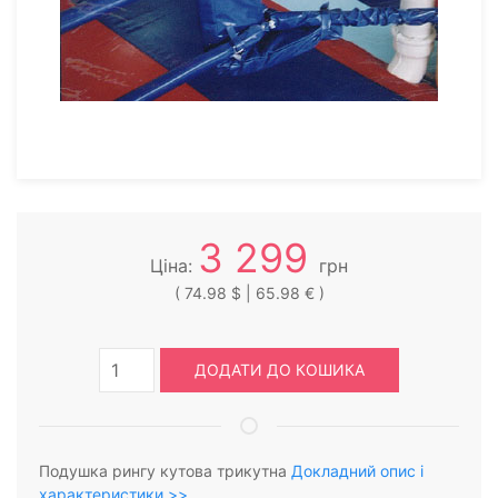
3 299
Ціна:
грн
( 74.98 $ | 65.98 € )
ДОДАТИ ДО КОШИКА
Подушка рингу кутова трикутна
Докладний опис і
характеристики >>