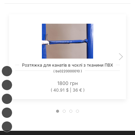
Розтяжка для канатів в чохлі з тканини ПВХ
( bs0220000010 )
1800 грн
( 40.91 $ | 36 € )