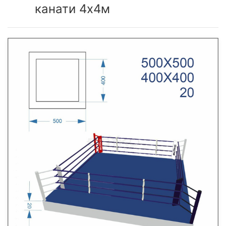
канати 4х4м