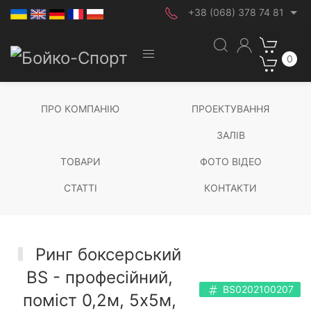
+38 (068) 378 74 81
0
ПРО КОМПАНІЮ
ПРОЕКТУВАННЯ
ЗАЛІВ
ТОВАРИ
ФОТО ВІДЕО
СТАТТІ
КОНТАКТИ
Ринг боксерський
BS - професійний,
BS0202100207
поміст 0,2м, 5х5м,