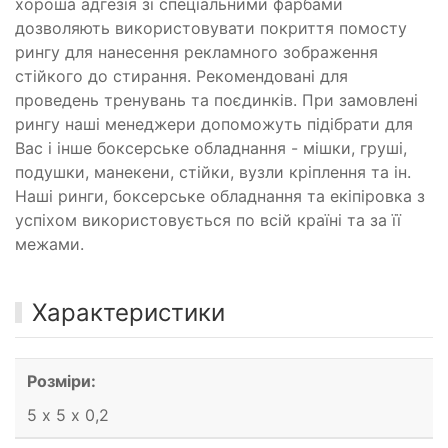
хороша адгезія зі спеціальними фарбами
дозволяють використовувати покриття помосту
рингу для нанесення рекламного зображення
стійкого до стирання. Рекомендовані для
проведень тренувань та поєдинків. При замовлені
рингу наші менеджери допоможуть підібрати для
Вас і інше боксерське обладнання - мішки, груші,
подушки, манекени, стійки, вузли кріплення та ін.
Наші ринги, боксерське обладнання та екіпіровка з
успіхом використовується по всій країні та за її
межами.
Характеристики
Розміри:
5 х 5 х 0,2