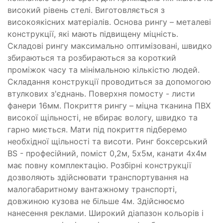
високий рівень стелі. Виготовляється з
високоякісних матеріалів. Основа рингу – металеві
конструкції, які мають підвищену міцність.
Складові рингу максимально оптимізовані, швидко
збираються та розбираються за короткий
проміжок часу та мінімальною кількістю людей.
Складання конструкції проводиться за допомогою
втулкових з'єднань. Поверхня помосту - листи
фанери 16мм. Покриття рингу – міцна тканина ПВХ
високої щільності, не вбирає вологу, швидко та
гарно миється. Мати під покриття підберемо
необхідної щільності та висоти. Ринг боксерський
BS - професійний, поміст 0,2м, 5х5м, канати 4х4м
має повну комплектацію. Розбірні конструкції
дозволяють здійснювати транспортування на
малогабаритному вантажному транспорті,
довжиною кузова не більше 4м. Здійснюємо
нанесення реклами. Широкий діапазон кольорів і