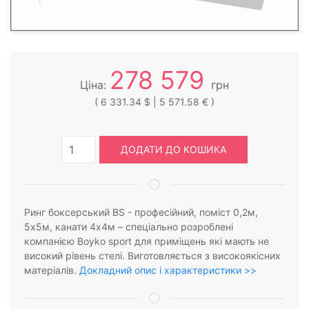
278 579
Ціна:
грн
( 6 331.34 $ | 5 571.58 € )
ДОДАТИ ДО КОШИКА
Ринг боксерський BS - професійний, поміст 0,2м,
5х5м, канати 4х4м – спеціально розроблені
компанією Boyko sport для приміщень які мають не
високий рівень стелі. Виготовляється з високоякісних
матеріалів.
Докладний опис і характеристики >>