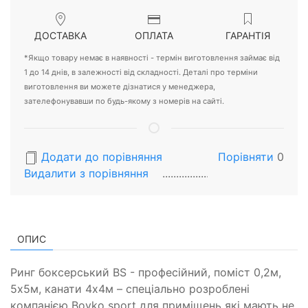
ДОСТАВКА
ОПЛАТА
ГАРАНТІЯ
*Якщо товару немає в наявності - термін виготовлення займає від
1 до 14 днів, в залежності від складності. Деталі про терміни
виготовлення ви можете дізнатися у менеджера,
зателефонувавши по будь-якому з номерів на сайті.
Додати до порівняння
Порівняти
0
Видалити з порiвняння
ОПИС
Ринг боксерський BS - професійний, поміст 0,2м,
5х5м, канати 4х4м – спеціально розроблені
компанією Boyko sport для приміщень які мають не