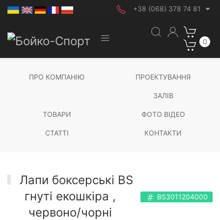
+38 (068) 378 74 81
0
ПРО КОМПАНІЮ
ПРОЕКТУВАННЯ
ЗАЛІВ
ТОВАРИ
ФОТО ВІДЕО
СТАТТІ
КОНТАКТИ
Лапи боксерські BS
гнуті екошкіра ,
BS3011204000
червоно/чорні