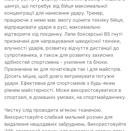
центрі, що потребує від бійця максимальної
концентрації для нанесення удару. Тренер,
працюючи з ними має змогу оцінити техніку бійця,
відпрацювати удари в русі, максимально
відтворити хід поєдинку. Лапи боксерські BS гнуті
призначені для напрацювання швидкісної техніки,
влучності ударів, розвитку відчуття дистанції до
супротивника, а також для розвитку захисних
здібностей спортсмена - ухилення та блоки.
Призначена як для початківців так і для майстрів.
Досить міцна, щоб довго витримувати потужні
удари. Ефективна для спортсменів з будь-яким
рівнем майстерності. Може використовуватися в
спортзалі, в домашніх умовах, на спортмайданчику.
Чистку слід проводити м'якою тканиною.
Використовуйте слабкий мильний розчин для
видалення нещодавніх забруднень. Використовуйте