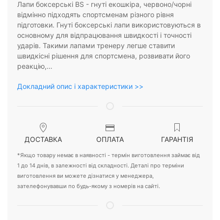
Лапи боксерські BS - гнуті екошкіра, червоно/чорні
відмінно підходять спортсменам різного рівня
підготовки. Гнуті боксерські лапи використовуються в
основному для відпрацювання швидкості і точності
ударів. Такими лапами тренеру легше ставити
швидкісні рішення для спортсмена, розвивати його
реакцію,…
Докладний опис і характеристики >>
ДОСТАВКА
ОПЛАТА
ГАРАНТІЯ
*Якщо товару немає в наявності - термін виготовлення займає від
1 до 14 днів, в залежності від складності. Деталі про терміни
виготовлення ви можете дізнатися у менеджера,
зателефонувавши по будь-якому з номерів на сайті.