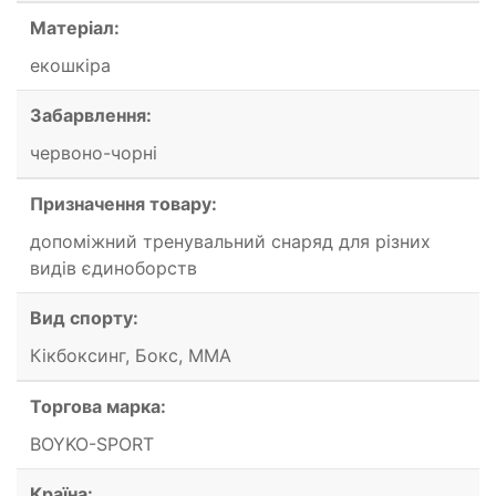
Матеріал:
екошкіра
Забарвлення:
червоно-чорні
Призначення товару:
допоміжний тренувальний снаряд для різних
видів єдиноборств
Вид спорту:
Кікбоксинг, Бокс, ММА
Торгова марка:
BOYKO-SPORT
Країна: