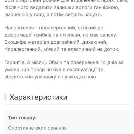
20% спиртовий розчин для видалення старих плям,
після чого видалити залишки вологи ганчіркою,
змоченою у воді, а потім витріть насухо.
Наповнювач - гіпоалергенний, стійкий до
деформації, грибків та плісняви, не має запаху.
Екошкіра матеріал довговічний, дихаючий,
гіпоалергенний, м'який та еластичний на дотик.
Гарантія: 3 місяці. Обмін та повернення: 14 днів за
умови, що товар не був в експлуатації та
збереженно упаковку не ушкодженою
Характеристики
Тип товару:
Спортивне екипірування