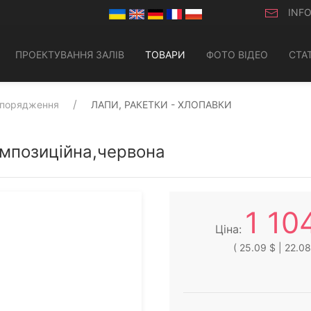
INF
ПРОЕКТУВАННЯ ЗАЛІВ
ТОВАРИ
ФОТО ВІДЕО
СТАТ
спорядження
ЛАПИ, РАКЕТКИ - ХЛОПАВКИ
омпозиційна,червона
1 10
Ціна:
( 25.09 $ | 22.08