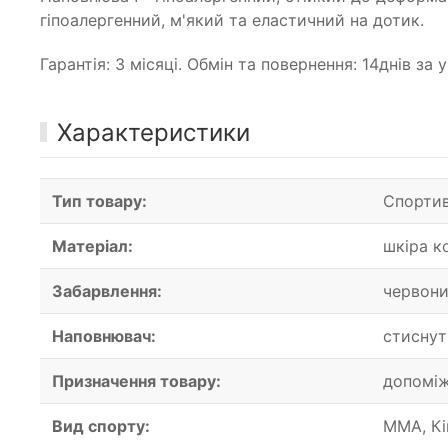
гіпоалергенний, м'який та еластичний на дотик.
Гарантія: 3 місяці. Обмін та повернення: 14днів з
Характеристики
Тип товару:
Спортив
Матеріал:
шкіра к
Забарвлення:
червон
Наповнювач:
стиснут
Призначення товару:
допоміж
Вид спорту:
ММА, Кі