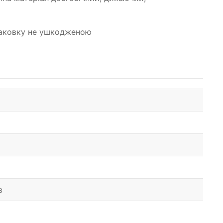
 упаковку не ушкодженою
в