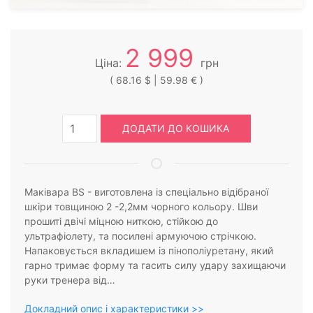
2 999
Ціна:
грн
( 68.16 $ | 59.98 € )
ДОДАТИ ДО КОШИКА
Маківара BS - виготовлена із спеціально відібраної
шкіри товщиною 2 -2,2мм чорного кольору. Шви
прошиті двічі міцною ниткою, стійкою до
ультрафіолету, та посилені армуючою стрічкою.
Напаковується вкладишем із пінополіуретану, який
гарно тримає форму та гасить силу удару захищаючи
руки тренера від…
Докладний опис і характеристики >>