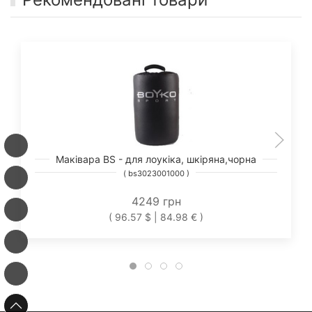
Маківара BS - для лоукіка, шкіряна,чорна
( bs3023001000 )
4249 грн
( 96.57 $ | 84.98 € )