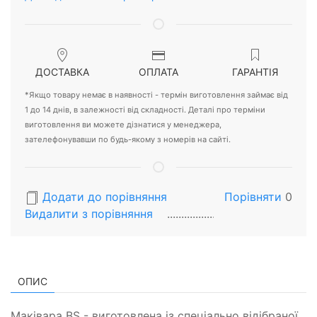
ДОСТАВКА
ОПЛАТА
ГАРАНТІЯ
*Якщо товару немає в наявності - термін виготовлення займає від
1 до 14 днів, в залежності від складності. Деталі про терміни
виготовлення ви можете дізнатися у менеджера,
зателефонувавши по будь-якому з номерів на сайті.
Додати до порівняння
Порівняти
0
Видалити з порiвняння
ОПИС
Маківара BS - виготовлена із спеціально відібраної