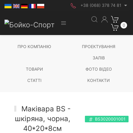
+38 (068) 378 74 81
0
ПРО КОМПАНІЮ
ПРОЕКТУВАННЯ
ЗАЛІВ
ТОВАРИ
ФОТО ВІДЕО
СТАТТІ
КОНТАКТИ
Маківара BS -
шкіряна, чорна,
BS3020001001
40*20*8см