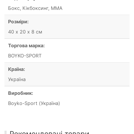
Бокс, Кікбоксинг, ММА
Розміри:
40 х 20 х 8 см
Торгова марка:
BOYKO-SPORT
Країна:
Україна
Виробник:
Boyko-Sport (Україна)
Рекомендовані товари