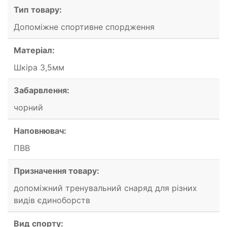
Тип товару:
Допоміжне спортивне спордження
Матеріал:
Шкіра 3,5мм
Забарвлення:
чорний
Наповнювач:
ПВВ
Призначення товару:
допоміжний тренувальний снаряд для різних
видів єдиноборств
Вид спорту: