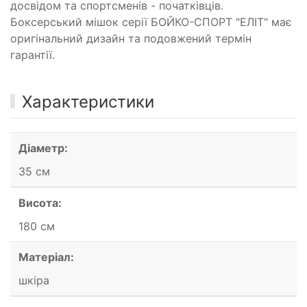
досвідом та спортсменів - початківців.
Боксерський мішок серії БОЙКО-СПОРТ "ЕЛІТ" має
оригінальний дизайн та подовжений термін
гарантії.
Характеристики
Діаметр:
35 см
Висота:
180 см
Матеріал:
шкіра