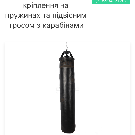
BS04131200
кріплення на
пружинах та підвісним
тросом з карабінами