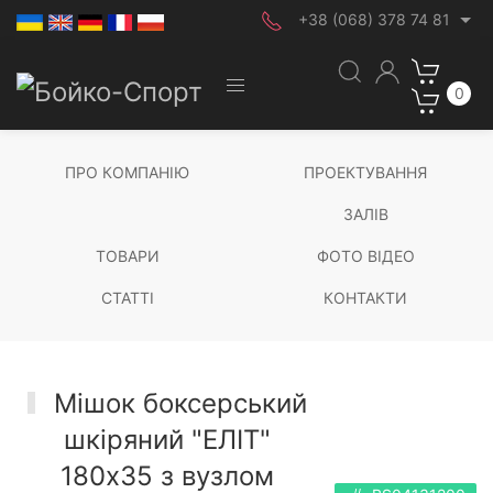
+38 (068) 378 74 81
0
ПРО КОМПАНІЮ
ПРОЕКТУВАННЯ
ЗАЛІВ
ТОВАРИ
ФОТО ВІДЕО
СТАТТІ
КОНТАКТИ
Мішок боксерський
шкіряний "ЕЛІТ"
180х35 з вузлом