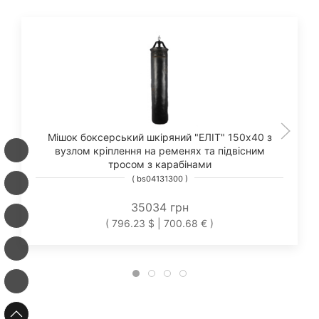
Мішок боксерський шкіряний "ЕЛІТ" 150х40 з
вузлом кріплення на ременях та підвісним
тросом з карабінами
( bs04131300 )
35034 грн
( 796.23 $ | 700.68 € )