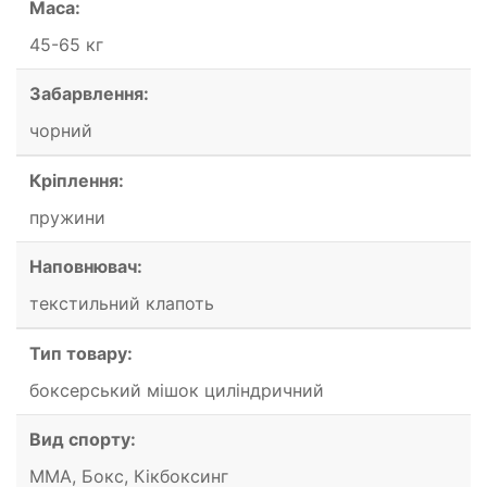
Маса:
45-65 кг
Забарвлення:
чорний
Кріплення:
пружини
Наповнювач:
текстильний клапоть
Тип товару:
боксерський мішок циліндричний
Вид спорту:
ММА, Бокс, Кікбоксинг