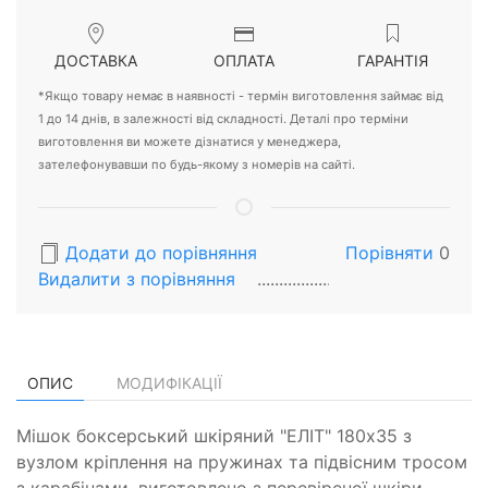
ДОСТАВКА
ОПЛАТА
ГАРАНТІЯ
*Якщо товару немає в наявності - термін виготовлення займає від
1 до 14 днів, в залежності від складності. Деталі про терміни
виготовлення ви можете дізнатися у менеджера,
зателефонувавши по будь-якому з номерів на сайті.
Додати до порівняння
Порівняти
0
Видалити з порiвняння
ОПИС
МОДИФІКАЦІЇ
Мішок боксерський шкіряний "ЕЛІТ" 180х35 з
вузлом кріплення на пружинах та підвісним тросом
з карабінами, виготовлено з перевіреної шкіри