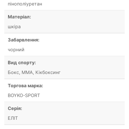
пінополіуретан
Матеріал:
шкіра
Забарвлення:
чорний
Вид спорту:
Бокс, ММА, Кікбоксинг
Торгова марка:
BOYKO-SPORT
Серія:
ЕЛІТ