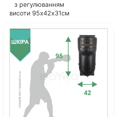
з регулюванням
висоти 95х42х31см