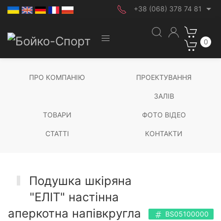
+38 (068) 378 74 81
0
ПРО КОМПАНІЮ
ПРОЕКТУВАННЯ
ЗАЛІВ
ТОВАРИ
ФОТО ВІДЕО
СТАТТІ
КОНТАКТИ
Подушка шкіряна
"ЕЛІТ" настінна
аперкотна напівкругла
BS05100000