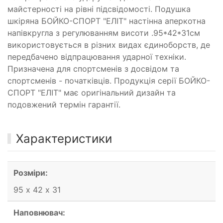
майстерності на рівні підсвідомості. Подушка
шкіряна БОЙКО-СПОРТ "ЕЛІТ" настінна аперкотна
напівкругла з регулюванням висоти .95*42*31см
використовується в різних видах єдиноборств, де
передбачено відпрацювання ударної техніки.
Призначена для спортсменів з досвідом та
спортсменів - початківців. Продукція серії БОЙКО-
СПОРТ "ЕЛІТ" має оригінальний дизайн та
подовжений термін гарантії.
Характеристики
Розміри:
95 х 42 х 31
Наповнювач: