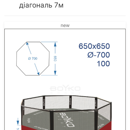
діагональ 7м
new