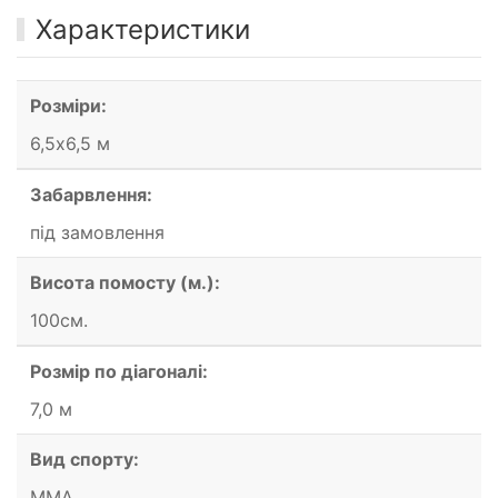
Характеристики
Розміри:
6,5х6,5 м
Забарвлення:
під замовлення
Висота помосту (м.):
100см.
Розмір по діагоналі:
7,0 м
Вид спорту:
ММА