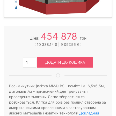
454 878
Ціна:
грн
( 10 338.14 $ | 9 097.56 € )
ДОДАТИ ДО КОШИКА
Восьмикутник (клітка ММА) BS - поміст 1м, 6,5х6,5м,
діагональ 7м - призначений для тренувань і
проведення змагань. Легко збирається та
розбирається. Клітка для боїв без правил створена за
американськими кресленнями з застосуванням
якісних матеріалів і новітніх технологій
Докладний