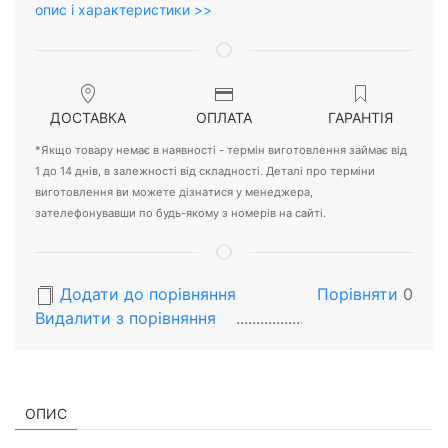
опис і характеристики >>
ДОСТАВКА
ОПЛАТА
ГАРАНТІЯ
*Якщо товару немає в наявності - термін виготовлення займає від
1 до 14 днів, в залежності від складності. Деталі про терміни
виготовлення ви можете дізнатися у менеджера,
зателефонувавши по будь-якому з номерів на сайті.
Додати до порівняння
Порівняти
0
Видалити з порiвняння
ОПИС