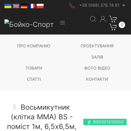
+38 (068) 378 74 81
0
ПРО КОМПАНІЮ
ПРОЕКТУВАННЯ
ЗАЛІВ
ТОВАРИ
ФОТО ВІДЕО
СТАТТІ
КОНТАКТИ
Восьмикутник
(клітка ММА) BS -
BS0301010003
поміст 1м, 6,5х6,5м,