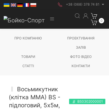
+38 (068) 378 74 81
0
ПРО КОМПАНІЮ
ПРОЕКТУВАННЯ
ЗАЛІВ
ТОВАРИ
ФОТО ВІДЕО
СТАТТІ
КОНТАКТИ
Восьмикутник
(клітка ММА) BS -
BS0302000001
підлоговий, 5х5м,