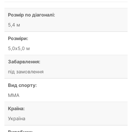
Розмір по діагоналі:
5,4 м
Розміри:
5,0х5,0 м
Забарвлення:
під замовлення
Вид спорту:
ММА
Країна:
Україна