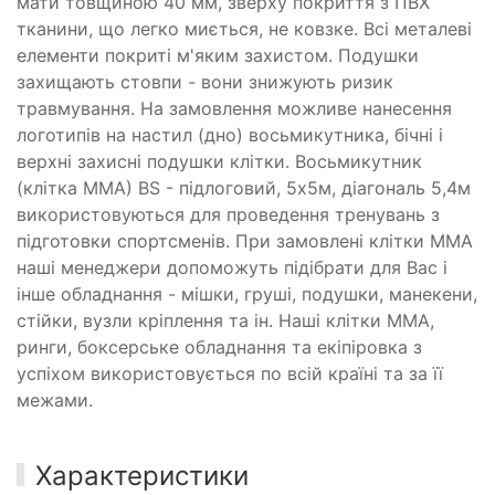
мати товщиною 40 мм, зверху покриття з ПВХ
тканини, що легко миється, не ковзке. Всі металеві
елементи покриті м'яким захистом. Подушки
захищають стовпи - вони знижують ризик
травмування. На замовлення можливе нанесення
логотипів на настил (дно) восьмикутника, бічні і
верхні захисні подушки клітки. Восьмикутник
(клітка ММА) BS - підлоговий, 5х5м, діагональ 5,4м
використовуються для проведення тренувань з
підготовки спортсменів. При замовлені клітки ММА
наші менеджери допоможуть підібрати для Вас і
інше обладнання - мішки, груші, подушки, манекени,
стійки, вузли кріплення та ін. Наші клітки ММА,
ринги, боксерське обладнання та екіпіровка з
успіхом використовується по всій країні та за її
межами.
Характеристики