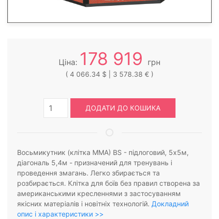
178 919
Ціна:
грн
( 4 066.34 $ | 3 578.38 € )
ДОДАТИ ДО КОШИКА
Восьмикутник (клітка ММА) BS - підлоговий, 5х5м,
діагональ 5,4м - призначений для тренувань і
проведення змагань. Легко збирається та
розбирається. Клітка для боїв без правил створена за
американськими кресленнями з застосуванням
якісних матеріалів і новітніх технологій.
Докладний
опис і характеристики >>