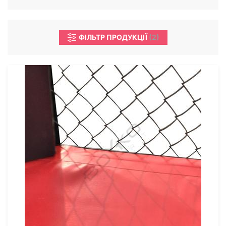
ФІЛЬТР ПРОДУКЦІЇ
(
2
)