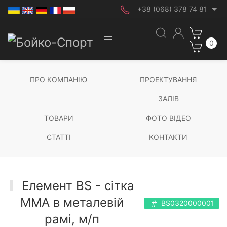
+38 (068) 378 74 81
0
ПРО КОМПАНІЮ
ПРОЕКТУВАННЯ
ЗАЛІВ
ТОВАРИ
ФОТО ВІДЕО
СТАТТІ
КОНТАКТИ
Елемент BS - сітка
ММА в металевій
BS0320000001
рамі, м/п