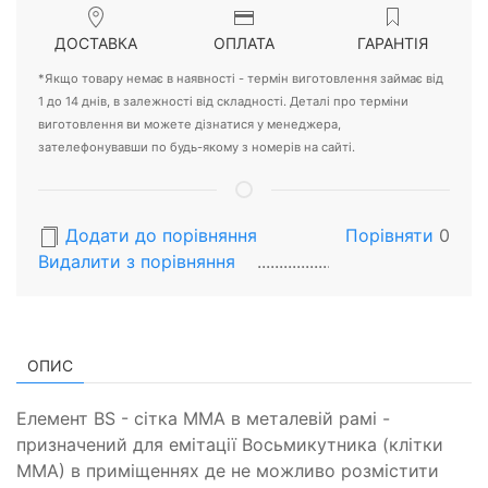
ДОСТАВКА
ОПЛАТА
ГАРАНТІЯ
*Якщо товару немає в наявності - термін виготовлення займає від
1 до 14 днів, в залежності від складності. Деталі про терміни
виготовлення ви можете дізнатися у менеджера,
зателефонувавши по будь-якому з номерів на сайті.
Додати до порівняння
Порівняти
0
Видалити з порiвняння
ОПИС
Елемент BS - сітка ММА в металевій рамі -
призначений для емітації Восьмикутника (клітки
ММА) в приміщеннях де не можливо розмістити