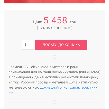
5 458
Ціна:
грн
( 124.05 $ | 109.16 € )
ДОДАТИ ДО КОШИКА
Елемент BS - сітка ММА в металевій рамі -
призначений для емітації Восьмикутника (клітки ММА)
в приміщеннях де не можливо розмістити повноцінну
клітку. Робочий простір - металевй щит з натягнутою
металевою сіткою
Докладний опис і характеристики
>>