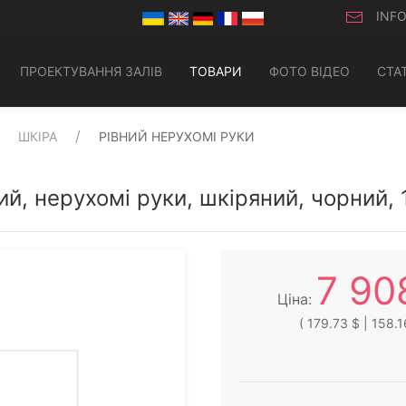
INF
ПРОЕКТУВАННЯ ЗАЛІВ
ТОВАРИ
ФОТО ВІДЕО
СТАТ
ШКІРА
РІВНИЙ НЕРУХОМІ РУКИ
ий, нерухомі руки, шкіряний, чорний, 
7 90
Ціна:
( 179.73 $ | 158.1