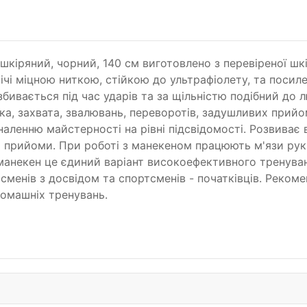
 шкіряний, чорний, 140 см виготовлено з перевіреної ш
чі міцною ниткою, стійкою до ультрафіолету, та посил
бивається під час ударів та за щільністю подібний до 
а, захвата, звалювань, переворотів, задушливих прийом
ленню майстерності на рівні підсвідомості. Розвиває в
і прийоми. При роботі з манекеном працюють м'язи рук
 манекен це єдиний варіант високоефективного тренува
менів з досвідом та спортсменів - початківців. Рекоме
домашніх тренувань.