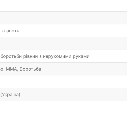
 клапоть
 боротьби рівний з нерухомими руками
о, ММА, Боротьба
(Україна)