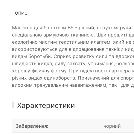
ОПИС
Манекен для боротьби BS - рівний, нерухомі руки,
спеціальною армуючою тканиною. Шви прошиті дві
екологічно чистим текстильним клаптем, який не з
використовуються для відпрацювання техніки кидк
видам боротьби. Сприяє розвитку сили та вдоскона
швидкість кидка, силу захвату, утримання, больов
хорошу фізичну форму. При відсутності партнера
різних видах єдиноборств. Призначений для спортс
високим тренувальним навантаженням, так і для 
Характеристики
Забарвлення:
чорний