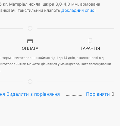
25 кг. Матеріал чохла: шкіра 3,0-4,0 мм, армована
овнювач: текстильний клапоть
Докладний опис і
ОПЛАТА
ГАРАНТІЯ
 термін виготовлення займає від 1 до 14 днів, в залежності від
 виготовлення ви можете дізнатися у менеджера, зателефонувавши
.
ня
Видалити з порiвняння
Порівняти
0