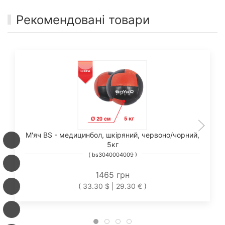
Рекомендовані товари
М'яч BS - медицинбол, шкіряний, червоно/чорний,
5кг
( bs3040004009 )
1465 грн
( 33.30 $ | 29.30 € )