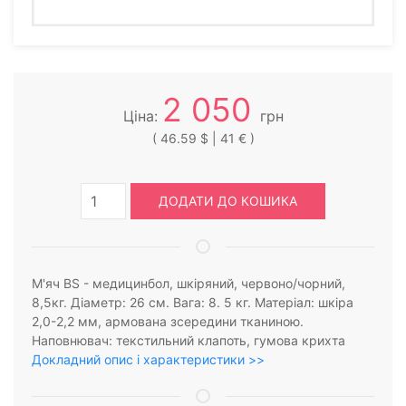
2 050
Ціна:
грн
( 46.59 $ | 41 € )
ДОДАТИ ДО КОШИКА
М'яч BS - медицинбол, шкіряний, червоно/чорний,
8,5кг. Діаметр: 26 см. Вага: 8. 5 кг. Матеріал: шкіра
2,0-2,2 мм, армована зсередини тканиною.
Наповнювач: текстильний клапоть, гумова крихта
Докладний опис і характеристики >>