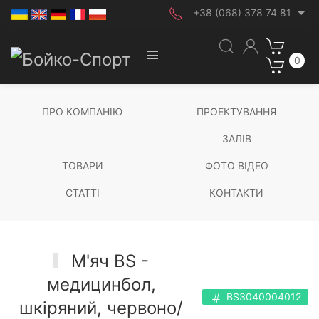
+38 (068) 378 74 81
0
ПРО КОМПАНІЮ
ПРОЕКТУВАННЯ
ЗАЛІВ
ТОВАРИ
ФОТО ВІДЕО
СТАТТІ
КОНТАКТИ
М'яч BS -
медицинбол,
BS3040004012
шкіряний, червоно/