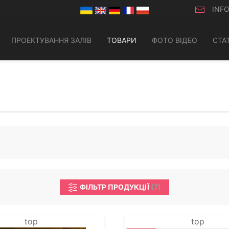
INF
ПРОЕКТУВАННЯ ЗАЛІВ
ТОВАРИ
ФОТО ВІДЕО
СТАТ
ФІЛЬТР ПРОДУКЦІЇ
(
7
)
top
top