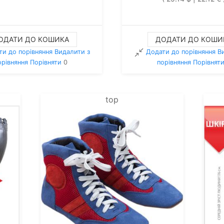
ОДАТИ ДО КОШИКА
ДОДАТИ ДО КОШИ
ти до порівняння
Видалити з
Додати до порівняння
В
орiвняння
Порівняти
0
порiвняння
Порівнят
top