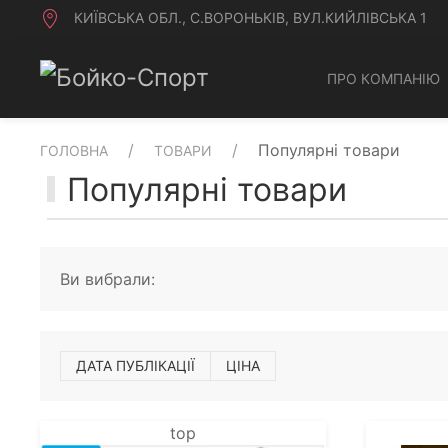
КИЇВСЬКА ОБЛ., С.ВОРОНЬКІВ, ВУЛ.КИЙЛІВСЬКА 1
ПРО КОМПАНІЮ
Популярні товари
ГОЛОВНА
ТОВАРИ
Популярні товари
Ви вибрали:
ДАТА ПУБЛІКАЦІЇ
ЦІНА
top