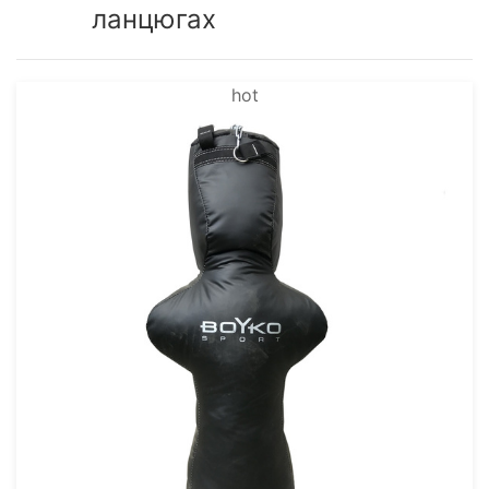
ланцюгах
hot