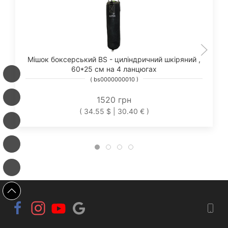
Мішок боксерський BS - циліндричний шкіряний ,
60*25 см на 4 ланцюгах
( bs0000000010 )
1520 грн
( 34.55 $ | 30.40 € )