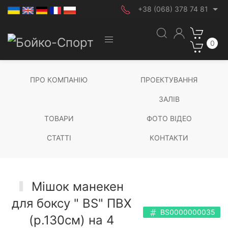
+38 (068) 378 74 81
0
ПРО КОМПАНІЮ
ПРОЕКТУВАННЯ
ЗАЛІВ
ТОВАРИ
ФОТО ВІДЕО
СТАТТІ
КОНТАКТИ
Мішок манекен
для боксу " BS" ПВХ
BS0000000035
(р.130см) на 4