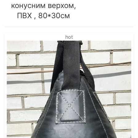
конусним верхом,
ПВХ , 80*30см
hot