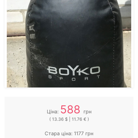
588
Ціна:
грн
( 13.36 $ | 11.76 € )
Стара ціна:
1177
грн