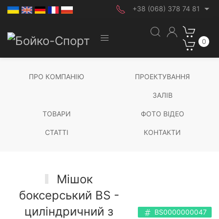
+38 (068) 378 74 81
0
ПРО КОМПАНІЮ
ПРОЕКТУВАННЯ
ЗАЛІВ
ТОВАРИ
ФОТО ВІДЕО
СТАТТІ
КОНТАКТИ
Мішок
боксерський BS -
циліндричний з
BS0000000047