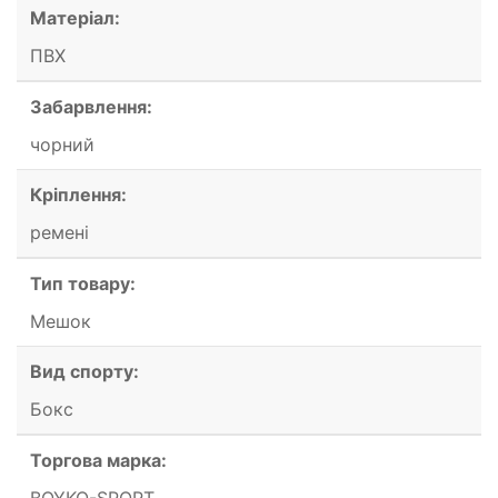
Матеріал:
ПВХ
Забарвлення:
чорний
Кріплення:
ремені
Тип товару:
Мешок
Вид спорту:
Бокс
Торгова марка:
BOYKO-SPORT