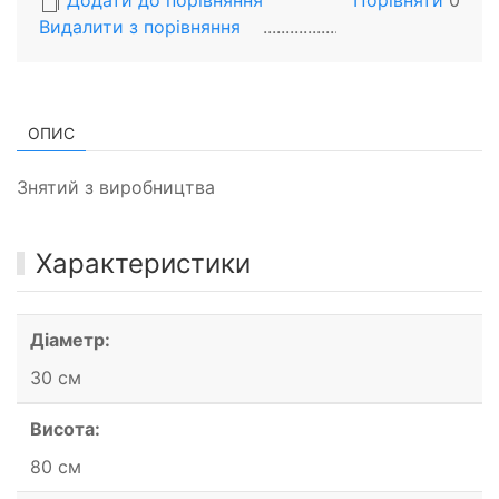
Додати до порівняння
Порівняти
0
Видалити з порiвняння
ОПИС
Знятий з виробництва
Характеристики
Діаметр:
30 см
Висота:
80 см