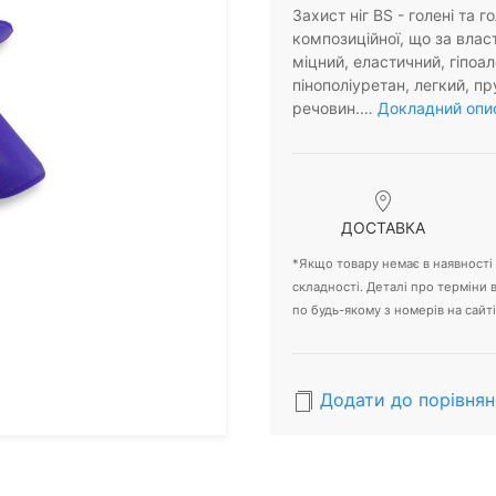
Захист ніг BS - голені та 
композиційної, що за влас
міцний, еластичний, гіпоа
пінополіуретан, легкий, п
речовин.…
Докладний опис
ДОСТАВКА
*Якщо товару немає в наявності -
складності. Деталі про терміни
по будь-якому з номерів на сайті
Додати до порівнян