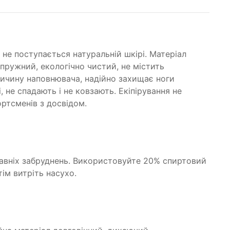
 не поступається натуральній шкірі. Матеріал
 пружний, екологічно чистий, не містить
личину наповнювача, надійно захищає ноги
 не спадають і не ковзають. Екіпірування не
ортсменів з досвідом.
авніх забруднень. Використовуйте 20% спиртовий
ім витріть насухо.