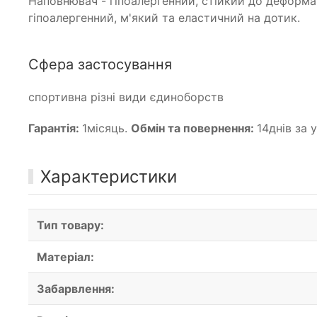
Наповнювач - гіпоалергенний, стійкий до деформаці
гіпоалергенний, м'який та еластичний на дотик.
Сфера застосування
спортивна різні види єдиноборств
Гарантія:
1місяць.
Обмін та повернення:
14днів за 
Характеристики
Тип товару:
Матеріал:
Забарвлення: