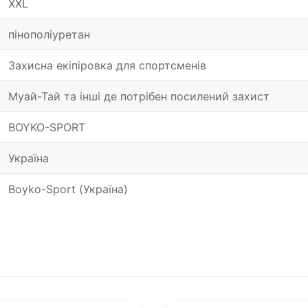
XXL
пінополіуретан
Захисна екіпіровка для спортсменів
Муай-Тай та інші де потрібен посилений захист
BOYKO-SPORT
Україна
Boyko-Sport (Україна)