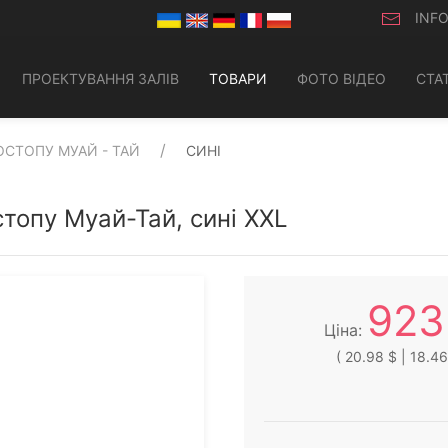
INF
ПРОЕКТУВАННЯ ЗАЛІВ
ТОВАРИ
ФОТО ВІДЕО
СТАТ
ОСТОПУ МУАЙ - ТАЙ
СИНІ
остопу Муай-Тай, сині XXL
923
Ціна:
( 20.98 $ | 18.46