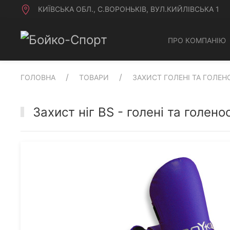
КИЇВСЬКА ОБЛ., С.ВОРОНЬКІВ, ВУЛ.КИЙЛІВСЬКА 1
ПРО КОМПАНІЮ
ГОЛОВНА
ТОВАРИ
ЗАХИСТ ГОЛЕНІ ТА ГОЛЕН
Захист ніг BS - голені та голен