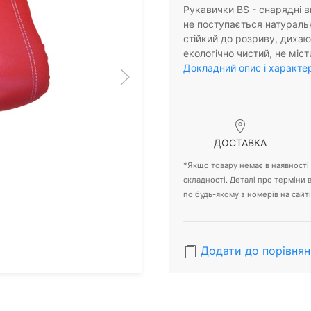
Рукавички BS - снарядні в
не поступається натуральн
стійкий до розриву, дихаю
екологічно чистий, не міс
Докладний опис і характе
ДОСТАВКА
*Якщо товару немає в наявності -
складності. Деталі про терміни
по будь-якому з номерів на сайті
Додати до порівнян