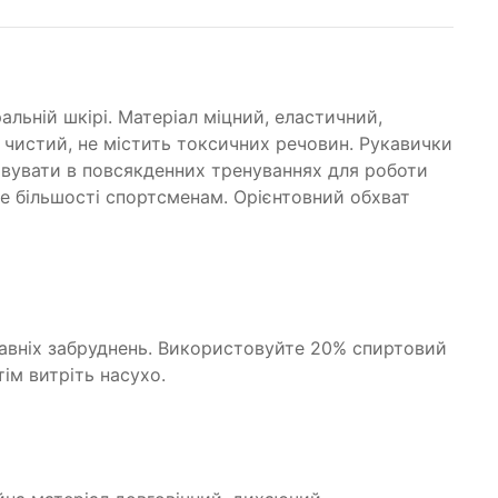
льній шкірі. Матеріал міцний, еластичний,
о чистий, не містить токсичних речовин. Рукавички
овувати в повсякденних тренуваннях для роботи
е більшості спортсменам. Орієнтовний обхват
авніх забруднень. Використовуйте 20% спиртовий
ім витріть насухо.