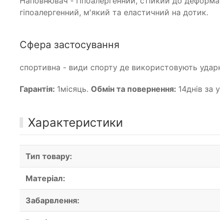
Наповнювач - гіпоалергенний, стійкий до деформаці
гіпоалергенний, м'який та еластичний на дотик.
Сфера застосування
спортивна - види спорту де використовують ударн
Гарантія:
1місяць.
Обмін та повернення:
14днів за 
Характеристики
Тип товару:
Матеріал:
Забарвлення: