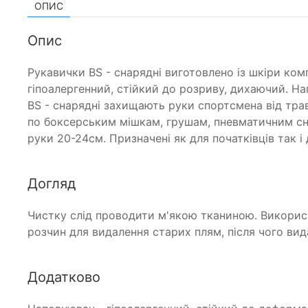
ОПИС
Опис
Рукавички BS - снарядні виготовлено із шкіри ком
гіпоалергенний, стійкий до розриву, дихаючий. На
BS - снарядні захищають руки спортсмена від тр
по боксерським мішкам, грушам, пневматичним сна
руки 20-24см. Призначені як для початківців так і 
Догляд
Чистку слід проводити м'якою тканиною. Викорис
розчин для видалення старих плям, після чого вид
Додатково