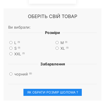
ОБЕРІТЬ СВІЙ ТОВАР
Ви вибрали:
Розміри
L
M
(1)
(1)
S
XL
(1)
(1)
XXL
(1)
Забарвлення
чорний
(5)
ЯК ОБРАТИ РОЗМІР ШОЛОМА ?