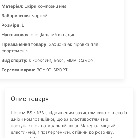
Матеріал:
шкіра композиційна
Забарвлення:
чорний
Розміри:
L
Наповнювач:
спеціальний вкладиш
Призначення товару:
Захисна екіпіровка для
спортсменів
Вид спорту:
Кікбоксинг, Бокс, ММА, Самбо
Торгова марка:
BOYKO-SPORT
Опис товару
Шолом BS - №3 з підвищеним захистом виготовлено із
шкіри композиційної, що за властивостями не
поступається натуральній шкірі. Матеріал міцний,
еластичний, гіпоалергенний, стійкий до розриву,