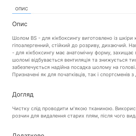
ОПИС
Опис
Шолом BS - для кікбоксингу виготовлено із шкіри 
гіпоалергенний, стійкий до розриву, дихаючий. На
- для кікбоксингу має анатомічну форму, захища
шоломі відбувається вентиляція та знижується тис
забезпечується надійна посадка шолому на голові.
Призначені як для початківців, так і спортсменів 
Догляд
Чистку слід проводити м'якою тканиною. Викорис
розчин для видалення старих плям, після чого вид
Додатково