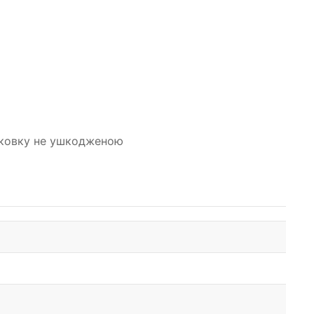
паковку не ушкодженою