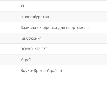
XL
пінополіуретан
Захисна екіріровка для спортсменів
Кікбоксинг
BOYKO-SPORT
Україна
Boyko-Sport (Україна)