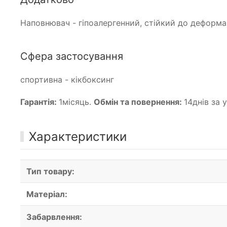
Наповнювач - гіпоалергенний, стійкий до деформаці
Сфера застосування
спортивна - кікбоксинг
Гарантія:
1місяць.
Обмін та повернення:
14днів за
Характеристики
Тип товару:
Матеріал:
Забарвлення: