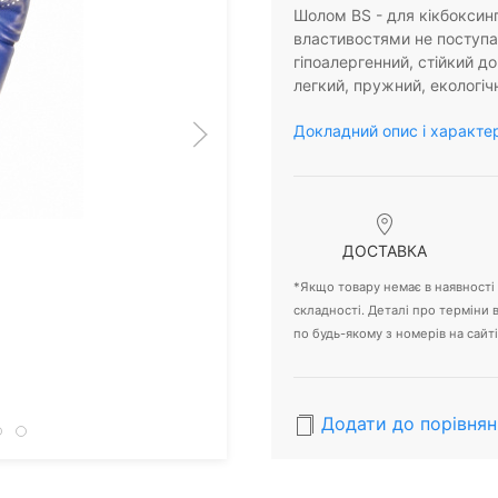
Шолом BS - для кікбоксинг
властивостями не поступає
гіпоалергенний, стійкий д
легкий, пружний, екологіч
Докладний опис і характе
ДОСТАВКА
*Якщо товару немає в наявності -
складності. Деталі про терміни
по будь-якому з номерів на сайті
Додати до порівнян