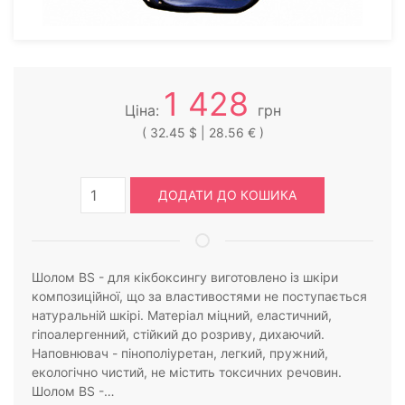
1 428
Ціна:
грн
( 32.45 $ | 28.56 € )
ДОДАТИ ДО КОШИКА
Шолом BS - для кікбоксингу виготовлено із шкіри
композиційної, що за властивостями не поступається
натуральній шкірі. Матеріал міцний, еластичний,
гіпоалергенний, стійкий до розриву, дихаючий.
Наповнювач - пінополіуретан, легкий, пружний,
екологічно чистий, не містить токсичних речовин.
Шолом BS -…