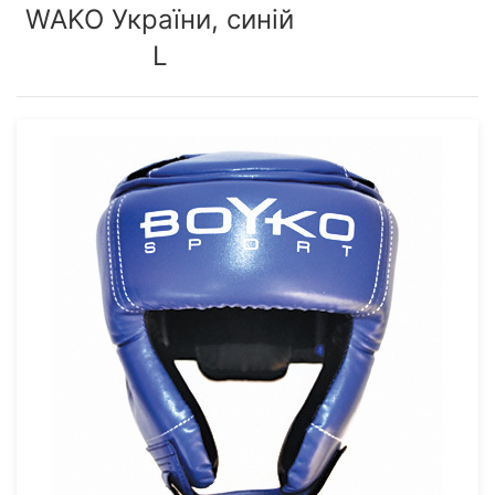
WAKO України, синій
L