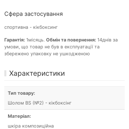
Сфера застосування
спортивна - кікбоксинг
Гарантія:
1місяць.
Обмін та повернення:
14днів за
умови, що товар не був в експлуатації та
збережено упаковку не ушкодженою
Характеристики
Тип товару:
Шолом BS (№2) - кікбоксінг
Матеріал:
шкіра композиційна