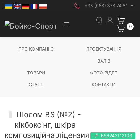
+38 (068) 378 74 81
0
ПРО КОМПАНІЮ
ПРОЕКТУВАННЯ
ЗАЛІВ
ТОВАРИ
ФОТО ВІДЕО
СТАТТІ
КОНТАКТИ
Шолом BS (№2) -
кікбоксінг, шкіра
композиційна,ліцензия
BS6243112103