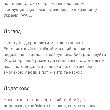
початківців, так і спортсменів з досвідом.
Продукція ліцензована федерацією кікбоксингу
України "WАКО"
Догляд
Чистку слід проводити м'якою тканиною.
Використовуйте слабкий мильний розчин для
видалення нещодавніх забруднень. Використовуйте
20% спиртовий розчин для видалення старих плям,
після чого видалити залишки вологи ганчіркою,
змоченою у воді, а потім витріть насухо.
Додатково
Наповнювач - гіпоалергенний, стійкий до
деформації, грибків та плісняви, не має запаху.