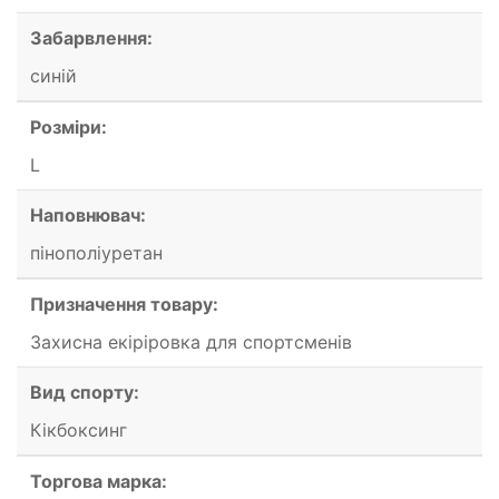
Забарвлення:
синій
Розміри:
L
Наповнювач:
пінополіуретан
Призначення товару:
Захисна екіріровка для спортсменів
Вид спорту:
Кікбоксинг
Торгова марка: