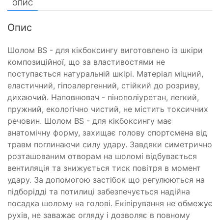
ОПИС
Опис
Шолом BS - для кікбоксингу виготовлено із шкіри
композиційної, що за властивостями не
поступається натуральній шкірі. Матеріал міцний,
еластичний, гіпоалергенний, стійкий до розриву,
дихаючий. Наповнювач - пінополіуретан, легкий,
пружний, екологічно чистий, не містить токсичних
речовин. Шолом BS - для кікбоксингу має
анатомічну форму, захищає голову спортсмена від
травм поглинаючи силу удару. Завдяки симетрично
розташованим отворам на шоломі відбувається
вентиляція та знижується тиск повітря в момент
удару. За допомогою застібок що регулюються на
підборідді та потилиці забезпечується надійна
посадка шолому на голові. Екіпірування не обмежує
рухів, не заважає огляду і дозволяє в повному