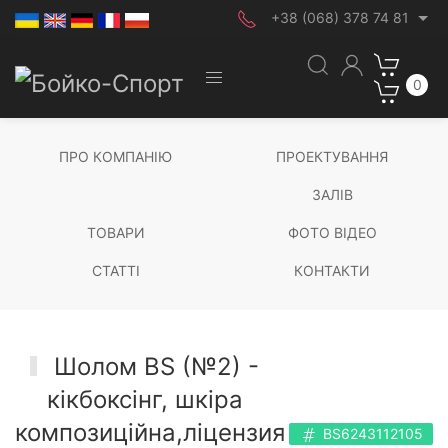
+38 (068) 378 74 81
0
ПРО КОМПАНІЮ
ПРОЕКТУВАННЯ
ЗАЛІВ
ТОВАРИ
ФОТО ВІДЕО
СТАТТІ
КОНТАКТИ
Шолом BS (№2) -
кікбоксінг, шкіра
композиційна,ліцензия
BS6243112105