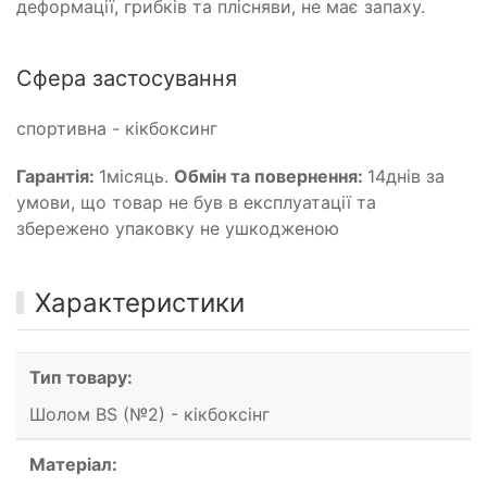
деформації, грибків та плісняви, не має запаху.
Сфера застосування
спортивна - кікбоксинг
Гарантія:
1місяць.
Обмін та повернення:
14днів за
умови, що товар не був в експлуатації та
збережено упаковку не ушкодженою
Характеристики
Тип товару:
Шолом BS (№2) - кікбоксінг
Матеріал: