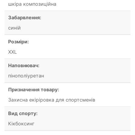
шкіра композиційна
Забарвлення:
синій
Розміри:
XXL
Наповнювач:
пінополіуретан
Призначення товару:
Захисна екіріровка для спортсменів
Вид спорту:
Кікбоксинг