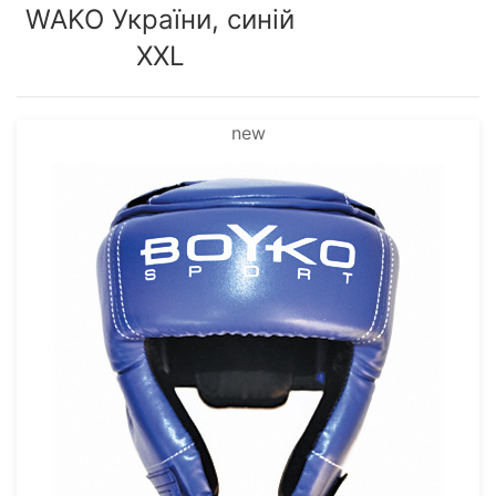
WAKO України, синій
XXL
new