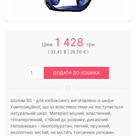
1 428
Ціна:
грн
( 32.45 $ | 28.56 € )
ДОДАТИ ДО КОШИКА
Шолом BS - для кікбоксингу виготовлено із шкіри
композиційної, що за властивостями не поступається
натуральній шкірі. Матеріал міцний, еластичний,
гіпоалергенний, стійкий до розриву, дихаючий.
Наповнювач - пінополіуретан, легкий, пружний,
екологічно чистий, не містить токсичних речовин.