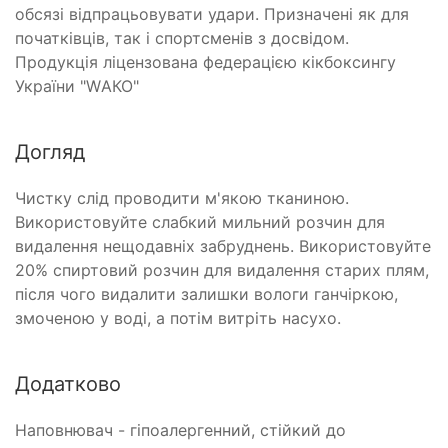
обсязі відпрацьовувати удари. Призначені як для
початківців, так і спортсменів з досвідом.
Продукція ліцензована федерацією кікбоксингу
України "WАКО"
Догляд
Чистку слід проводити м'якою тканиною.
Використовуйте слабкий мильний розчин для
видалення нещодавніх забруднень. Використовуйте
20% спиртовий розчин для видалення старих плям,
після чого видалити залишки вологи ганчіркою,
змоченою у воді, а потім витріть насухо.
Додатково
Наповнювач - гіпоалергенний, стійкий до