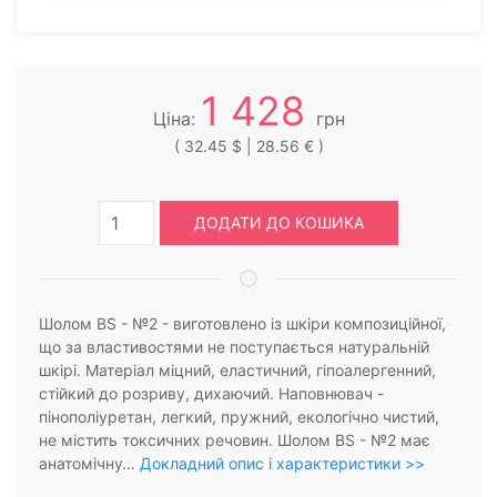
1 428
Ціна:
грн
( 32.45 $ | 28.56 € )
ДОДАТИ ДО КОШИКА
Шолом BS - №2 - виготовлено із шкіри композиційної,
що за властивостями не поступається натуральній
шкірі. Матеріал міцний, еластичний, гіпоалергенний,
стійкий до розриву, дихаючий. Наповнювач -
пінополіуретан, легкий, пружний, екологічно чистий,
не містить токсичних речовин. Шолом BS - №2 має
анатомічну…
Докладний опис і характеристики >>