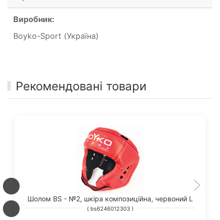
Виробник:
Boyko-Sport (Україна)
Рекомендовані товари
Шолом BS - №2, шкіра композиційна, червоний L
( bs6246012303 )