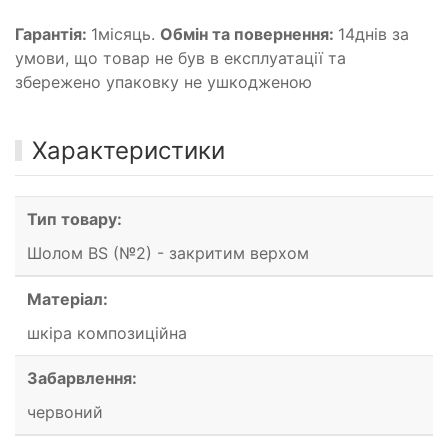
Гарантія:
1місяць.
Обмін та повернення:
14днів за
умови, що товар не був в експлуатації та
збережено упаковку не ушкодженою
Характеристики
Тип товару:
Шолом BS (№2) - закритим верхом
Матеріал:
шкіра композиційна
Забарвлення:
червоний