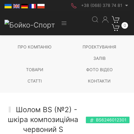
+38 (068) 378 74 81
0
ПРО КОМПАНІЮ
ПРОЕКТУВАННЯ
ЗАЛІВ
ТОВАРИ
ФОТО ВІДЕО
СТАТТІ
КОНТАКТИ
Шолом BS (№2) -
шкіра композиційна
BS6246012301
червоний S