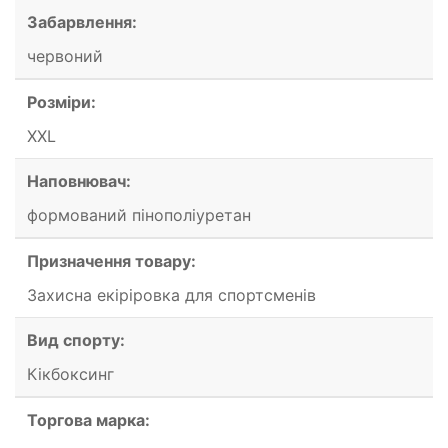
Забарвлення:
червоний
Розміри:
XXL
Наповнювач:
формований пінополіуретан
Призначення товару:
Захисна екіріровка для спортсменів
Вид спорту:
Кікбоксинг
Торгова марка: