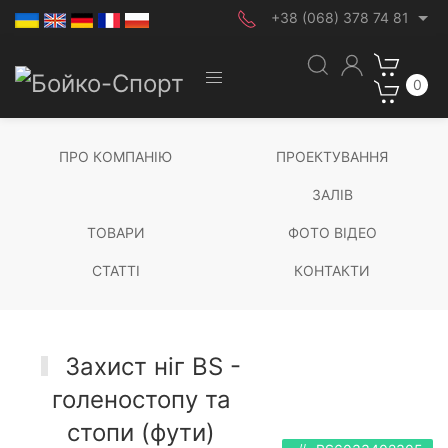
+38 (068) 378 74 81
0
ПРО КОМПАНІЮ
ПРОЕКТУВАННЯ
ЗАЛІВ
ТОВАРИ
ФОТО ВІДЕО
СТАТТІ
КОНТАКТИ
Захист ніг BS -
голеностопу та
стопи (фути)