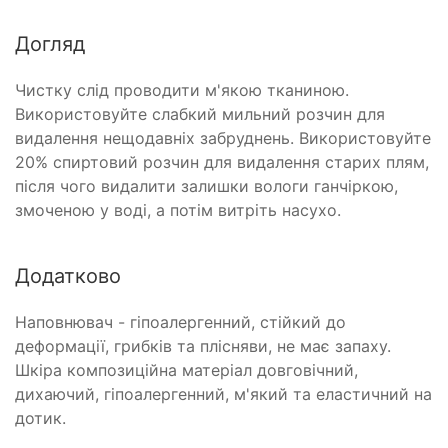
Догляд
Чистку слід проводити м'якою тканиною.
Використовуйте слабкий мильний розчин для
видалення нещодавніх забруднень. Використовуйте
20% спиртовий розчин для видалення старих плям,
після чого видалити залишки вологи ганчіркою,
змоченою у воді, а потім витріть насухо.
Додатково
Наповнювач - гіпоалергенний, стійкий до
деформації, грибків та плісняви, не має запаху.
Шкіра композиційна матеріал довговічний,
дихаючий, гіпоалергенний, м'який та еластичний на
дотик.