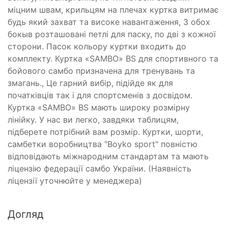
міцним швам, крильцям на плечах куртка витримає
будь який захват та високе навантаження, З обох
бокыв розташовані петлі для паску, по дві з кожної
сторони. Пасок кольору куртки входить до
комплекту. Куртка «SAMBO» BS для спортивного та
бойового самбо призначена для тренувань та
змагань., Це гарний вибір, підійде як для
початківців так і для спортсменів з досвідом.
Куртка «SAMBO» BS мають широку розмірну
лінійку. У нас ви легко, завдяки таблицям,
підберете потрібний вам розмір. Куртки, шорти,
самбетки воробництва "Boyko sport" повністю
відповідають міжнародним стандартам та мають
ліцензію федерації самбо України. (Наявність
ліцензії уточнюйте у менеджера)
Догляд