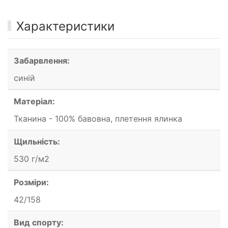
Характеристики
Забарвлення:
синій
Матеріал:
Тканина - 100% бавовна, плетення ялинка
Щильність:
530 г/м2
Розміри:
42/158
Вид спорту: