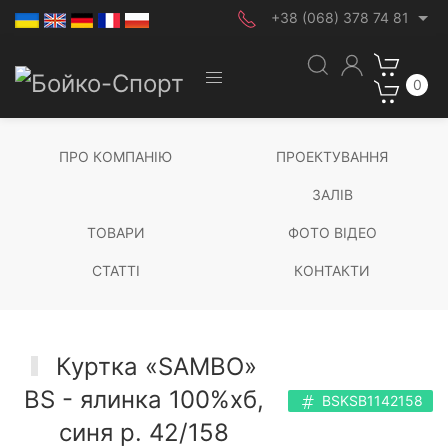
+38 (068) 378 74 81
0
ПРО КОМПАНІЮ
ПРОЕКТУВАННЯ
ЗАЛІВ
ТОВАРИ
ФОТО ВІДЕО
СТАТТІ
КОНТАКТИ
Куртка «SAMBO»
BS - ялинка 100%хб,
BSKSB1142158
синя р. 42/158