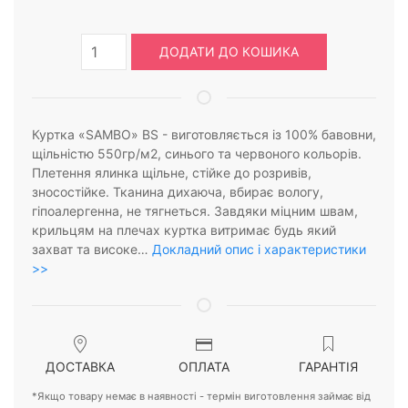
ДОДАТИ ДО КОШИКА
Куртка «SAMBO» BS - виготовляється із 100% бавовни,
щільністю 550гр/м2, синього та червоного кольорів.
Плетення ялинка щільне, стійке до розривів,
зносостійке. Тканина дихаюча, вбирає вологу,
гіпоалергенна, не тягнеться. Завдяки міцним швам,
крильцям на плечах куртка витримає будь який
захват та високе…
Докладний опис і характеристики
>>
ДОСТАВКА
ОПЛАТА
ГАРАНТІЯ
*Якщо товару немає в наявності - термін виготовлення займає від