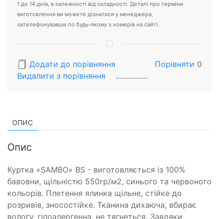
1 до 14 днів, в залежності від складності. Деталі про терміни
виготовлення ви можете дізнатися у менеджера,
зателефонувавши по будь-якому з номерів на сайті.
Додати до порівняння
Порівняти
0
Видалити з порiвняння
ОПИС
Опис
Куртка «SAMBO» BS - виготовляється із 100%
бавовни, щільністю 550гр/м2, синього та червоного
кольорів. Плетення ялинка щільне, стійке до
розривів, зносостійке. Тканина дихаюча, вбирає
вологу, гіпоалергенна, не тягнеться. Завдяки