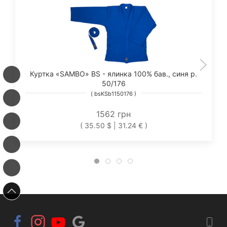
Куртка «SAMBO» BS - ялинка 100% бав., синя р.
50/176
( bsKSb1150176 )
1562 грн
( 35.50 $ | 31.24 € )