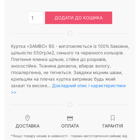
ДОДАТИ ДО КОШИКА
Куртка «SAMBO» BS - виготовляється із 100% бавовни,
щільністю 550гр/м2, синього та червоного кольорів.
Плетення ялинка щільне, стійке до розривів,
зносостійке. Тканина дихаюча, вбирає вологу,
гіпоалергенна, не тягнеться. Завдяки міцним швам,
крильцям на плечах куртка витримає будь який
захват та високе…
Докладний опис і характеристики
>>
ДОСТАВКА
ОПЛАТА
ГАРАНТІЯ
*Якщо товару немає в наявності - термін виготовлення займає від