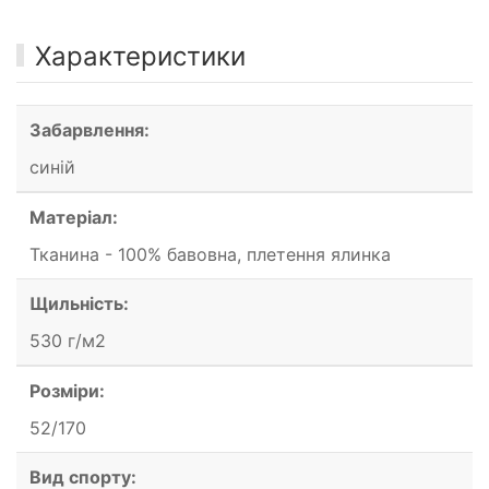
Характеристики
Забарвлення:
синій
Матеріал:
Тканина - 100% бавовна, плетення ялинка
Щильність:
530 г/м2
Розміри:
52/170
Вид спорту: