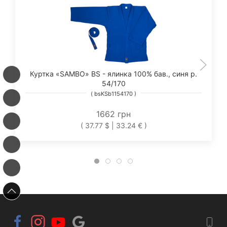
Куртка «SAMBO» BS - ялинка 100% бав., синя р.
54/170
( bsKSb1154170 )
1662 грн
( 37.77 $ | 33.24 € )