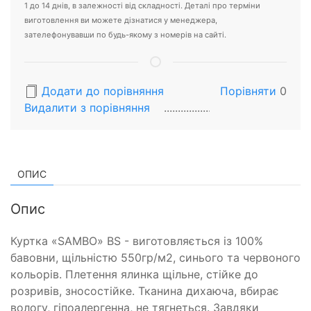
1 до 14 днів, в залежності від складності. Деталі про терміни
виготовлення ви можете дізнатися у менеджера,
зателефонувавши по будь-якому з номерів на сайті.
Додати до порівняння
Порівняти
0
Видалити з порiвняння
ОПИС
Опис
Куртка «SAMBO» BS - виготовляється із 100%
бавовни, щільністю 550гр/м2, синього та червоного
кольорів. Плетення ялинка щільне, стійке до
розривів, зносостійке. Тканина дихаюча, вбирає
вологу, гіпоалергенна, не тягнеться. Завдяки