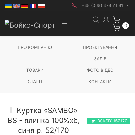
+38 (068) 378 74 81
0
ПРО КОМПАНІЮ
ПРОЕКТУВАННЯ
ЗАЛІВ
ТОВАРИ
ФОТО ВІДЕО
СТАТТІ
КОНТАКТИ
Куртка «SAMBO»
BS - ялинка 100%хб,
BSKSB1152170
синя р. 52/170