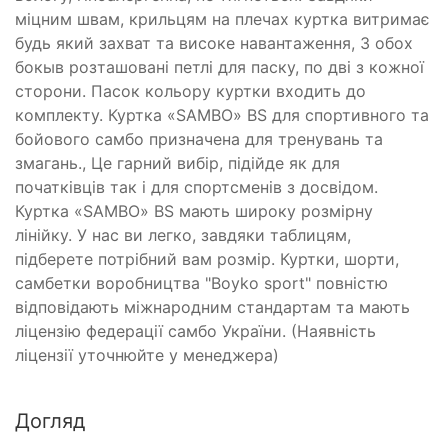
міцним швам, крильцям на плечах куртка витримає
будь який захват та високе навантаження, З обох
бокыв розташовані петлі для паску, по дві з кожної
сторони. Пасок кольору куртки входить до
комплекту. Куртка «SAMBO» BS для спортивного та
бойового самбо призначена для тренувань та
змагань., Це гарний вибір, підійде як для
початківців так і для спортсменів з досвідом.
Куртка «SAMBO» BS мають широку розмірну
лінійку. У нас ви легко, завдяки таблицям,
підберете потрібний вам розмір. Куртки, шорти,
самбетки воробництва "Boyko sport" повністю
відповідають міжнародним стандартам та мають
ліцензію федерації самбо України. (Наявність
ліцензії уточнюйте у менеджера)
Догляд