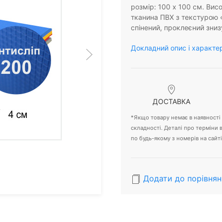
розмір: 100 х 100 см. Висо
тканина ПВХ з текстурою 
спінений, проклеєний зниз
Докладний опис і характе
ДОСТАВКА
*Якщо товару немає в наявності -
складності. Деталі про терміни
по будь-якому з номерів на сайті
Додати до порівнян