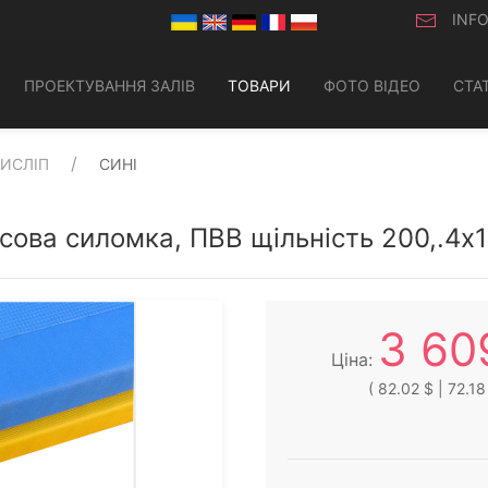
INF
ПРОЕКТУВАННЯ ЗАЛІВ
ТОВАРИ
ФОТО ВІДЕО
СТАТ
ТИСЛІП
СИНІ
исова силомка, ПВВ щільність 200,.4х
3 60
Ціна:
( 82.02 $ | 72.18