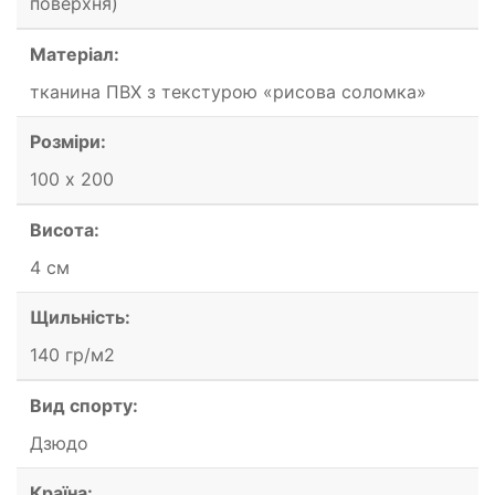
поверхня)
Матеріал:
тканина ПВХ з текстурою «рисова соломка»
Розміри:
100 х 200
Висота:
4 см
Щильність:
140 гр/м2
Вид спорту:
Дзюдо
Країна: