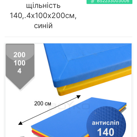
BS2233003006
щільність
140,.4х100х200см,
синій