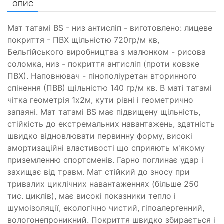
ОПИС
Мат татамі BS - низ антисліп - виготовлено: лицеве
покриття - ПВХ щільністю 720гр/м кв,
Бельгійського виробництва з малюнком - рисова
соломка, низ - покриття антисліп (проти ковзке
ПВХ). Наповнювач - пінополіуретан вторинного
спінення (ПВВ) щільністю 140 гр/м кв. В маті татамі
чітка геометрія 1х2м, кути рівні і геометрично
запаяні. Мат татамі BS має підвищену щільність,
стійкість до екстремальних навантажень, здатність
швидко відновлювати первинну форму, високі
амортизаційні властивості що сприяють м'якому
приземленню спортсменів. Гарно поглинає удар і
захищає від травм. Мат стійкий до зносу при
тривалих циклічних навантаженнях (більше 250
тис. циклів), має високі показники тепло і
шумоізоляції, екологічно чистий, гіпоалергенний,
вологонепроникний. Покриття швидко збирається і