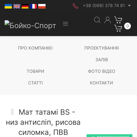
+38 (068) 378 74 81
0
ПРО КОМПАНІЮ
ПРОЕКТУВАННЯ
ЗАЛІВ
ТОВАРИ
ФОТО ВІДЕО
СТАТТІ
КОНТАКТИ
Мат татамі BS -
низ антисліп, рисова
силомка, ПВВ