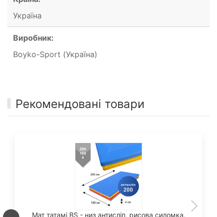
Україна
Виробник:
Boyko-Sport (Україна)
Рекомендовані товари
Мат татамі BS - низ антисліп, рисова силомка,