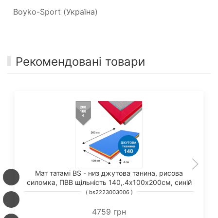
Boyko-Sport (Україна)
Рекомендовані товари
Мат татамі BS - низ джутова танина, рисова
силомка, ПВВ щільність 140,.4х100х200см, синій
( bs2223003006 )
4759 грн