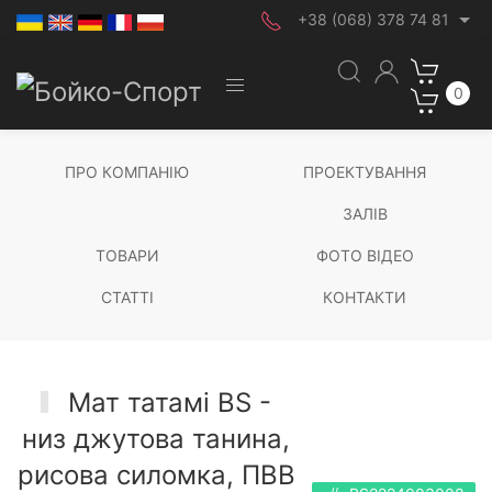
+38 (068) 378 74 81
0
ПРО КОМПАНІЮ
ПРОЕКТУВАННЯ
ЗАЛІВ
ТОВАРИ
ФОТО ВІДЕО
СТАТТІ
КОНТАКТИ
Мат татамі BS -
низ джутова танина,
рисова силомка, ПВВ