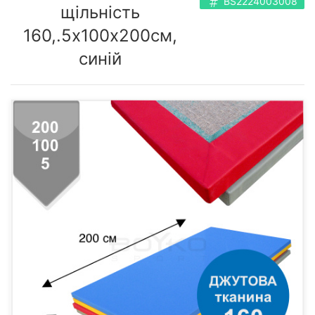
BS2224003008
щільність
160,.5х100х200см,
синій