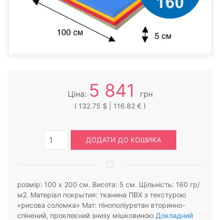
5 841
Ціна:
грн
( 132.75 $ | 116.82 € )
ДОДАТИ ДО КОШИКА
розмір: 100 х 200 см. Висота: 5 см. Щільність: 160 гр/
м2. Матеріал покрытия: тканина ПВХ з текстурою
«рисова соломка» Мат: пінополіуретан вторинно-
спінений, проклеєний знизу мішковиною
Докладний